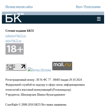
Полная версия сайта
Вход
/
Регистрация
Сетевое издание БК55
redactor@bk55.ru
info@bk55.ru
Регистрационный номер: ЭЛ № ФС 77 - 88403 выдан 29.10.2024
Федеральной службой по надзору в сфере связи, информационных
технологий и массовый коммуникаций (Роскомнадзор)
Учредитель: Шихмирзаев Шамил Кумагаджиевич
CopyRight © 2008-2016 БК55 Все права защищены.