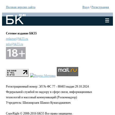
Полная версия сайта
Вход
/
Регистрация
Сетевое издание БК55
redactor@bk55.ru
info@bk55.ru
Регистрационный номер: ЭЛ № ФС 77 - 88403 выдан 29.10.2024
Федеральной службой по надзору в сфере связи, информационных
технологий и массовый коммуникаций (Роскомнадзор)
Учредитель: Шихмирзаев Шамил Кумагаджиевич
CopyRight © 2008-2016 БК55 Все права защищены.