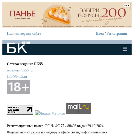
Полная версия сайта
Вход
/
Регистрация
Сетевое издание БК55
redactor@bk55.ru
info@bk55.ru
Регистрационный номер: ЭЛ № ФС 77 - 88403 выдан 29.10.2024
Федеральной службой по надзору в сфере связи, информационных