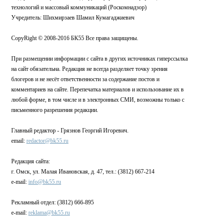
технологий и массовый коммуникаций (Роскомнадзор)
Учредитель: Шихмирзаев Шамил Кумагаджиевич
CopyRight © 2008-2016 БК55 Все права защищены.
При размещении информации с сайта в других источниках гиперссылка
на сайт обязательна. Редакция не всегда разделяет точку зрения
блогеров и не несёт ответственности за содержание постов и
комментариев на сайте. Перепечатка материалов и использование их в
любой форме, в том числе и в электронных СМИ, возможны только с
письменного разрешения редакции.
Главный редактор - Грязнов Георгий Игоревич.
email:
redactor@bk55.ru
Редакция сайта:
г. Омск, ул. Малая Ивановская, д. 47, тел.: (3812) 667-214
e-mail:
info@bk55.ru
Рекламный отдел: (3812) 666-895
e-mail:
reklama@bk55.ru