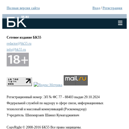
Полная версия сайта
Вход
/
Регистрация
Сетевое издание БК55
redactor@bk55.ru
info@bk55.ru
Регистрационный номер: ЭЛ № ФС 77 - 88403 выдан 29.10.2024
Федеральной службой по надзору в сфере связи, информационных
технологий и массовый коммуникаций (Роскомнадзор)
Учредитель: Шихмирзаев Шамил Кумагаджиевич
CopyRight © 2008-2016 БК55 Все права защищены.