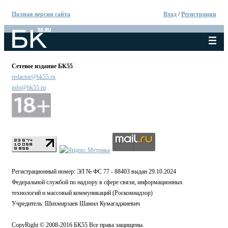
Полная версия сайта
Вход
/
Регистрация
Сетевое издание БК55
redactor@bk55.ru
info@bk55.ru
Регистрационный номер: ЭЛ № ФС 77 - 88403 выдан 29.10.2024
Федеральной службой по надзору в сфере связи, информационных
технологий и массовый коммуникаций (Роскомнадзор)
Учредитель: Шихмирзаев Шамил Кумагаджиевич
CopyRight © 2008-2016 БК55 Все права защищены.