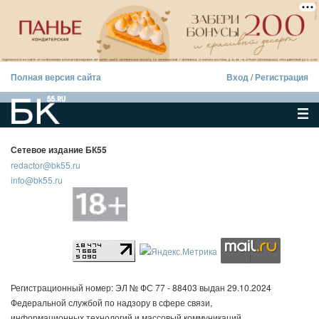
Полная версия сайта
Вход
/
Регистрация
Сетевое издание БК55
redactor@bk55.ru
info@bk55.ru
Регистрационный номер: ЭЛ № ФС 77 - 88403 выдан 29.10.2024
Федеральной службой по надзору в сфере связи,
информационных технологий и массовый коммуникаций