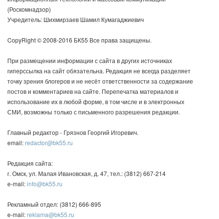
(Роскомнадзор)
Учредитель: Шихмирзаев Шамил Кумагаджиевич
CopyRight © 2008-2016 БК55 Все права защищены.
При размещении информации с сайта в других источниках
гиперссылка на сайт обязательна. Редакция не всегда разделяет
точку зрения блогеров и не несёт ответственности за содержание
постов и комментариев на сайте. Перепечатка материалов и
использование их в любой форме, в том числе и в электронных
СМИ, возможны только с письменного разрешения редакции.
Главный редактор - Грязнов Георгий Игоревич.
email:
redactor@bk55.ru
Редакция сайта:
г. Омск, ул. Малая Ивановская, д. 47, тел.: (3812) 667-214
e-mail:
info@bk55.ru
Рекламный отдел: (3812) 666-895
e-mail:
reklama@bk55.ru