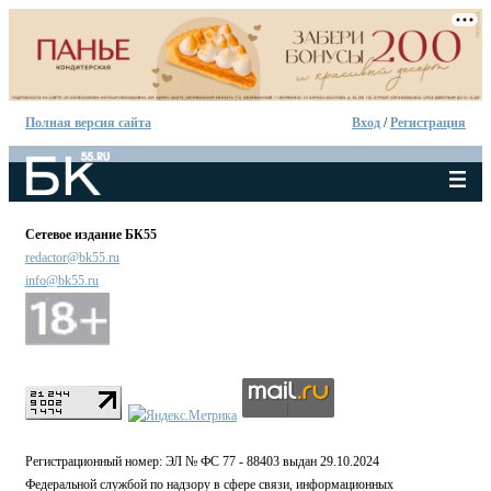
Полная версия сайта
Вход
/
Регистрация
Сетевое издание БК55
redactor@bk55.ru
info@bk55.ru
Регистрационный номер: ЭЛ № ФС 77 - 88403 выдан 29.10.2024
Федеральной службой по надзору в сфере связи, информационных