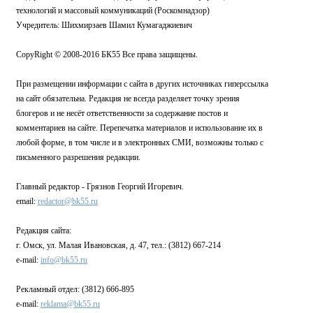
технологий и массовый коммуникаций (Роскомнадзор)
Учредитель: Шихмирзаев Шамил Кумагаджиевич
CopyRight © 2008-2016 БК55 Все права защищены.
При размещении информации с сайта в других источниках гиперссылка
на сайт обязательна. Редакция не всегда разделяет точку зрения
блогеров и не несёт ответственности за содержание постов и
комментариев на сайте. Перепечатка материалов и использование их в
любой форме, в том числе и в электронных СМИ, возможны только с
письменного разрешения редакции.
Главный редактор - Грязнов Георгий Игоревич.
email:
redactor@bk55.ru
Редакция сайта:
г. Омск, ул. Малая Ивановская, д. 47, тел.: (3812) 667-214
e-mail:
info@bk55.ru
Рекламный отдел: (3812) 666-895
e-mail:
reklama@bk55.ru