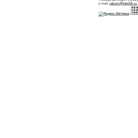
e-mail:
rakurs@tries55.ru