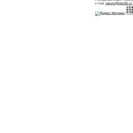
e-mail:
rakurs@tries55.ru