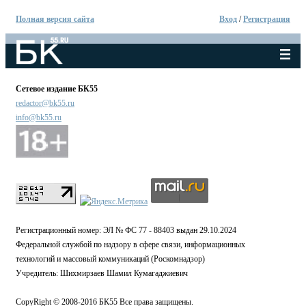
Полная версия сайта
Вход
/
Регистрация
Сетевое издание БК55
redactor@bk55.ru
info@bk55.ru
Регистрационный номер: ЭЛ № ФС 77 - 88403 выдан 29.10.2024
Федеральной службой по надзору в сфере связи, информационных
технологий и массовый коммуникаций (Роскомнадзор)
Учредитель: Шихмирзаев Шамил Кумагаджиевич
CopyRight © 2008-2016 БК55 Все права защищены.