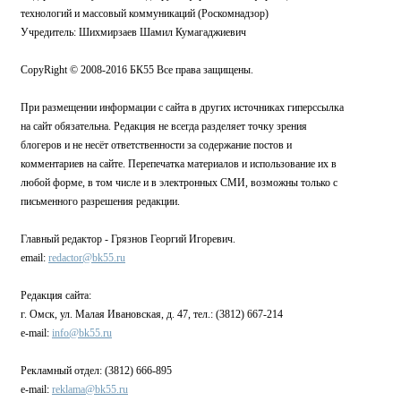
технологий и массовый коммуникаций (Роскомнадзор)
Учредитель: Шихмирзаев Шамил Кумагаджиевич
CopyRight © 2008-2016 БК55 Все права защищены.
При размещении информации с сайта в других источниках гиперссылка
на сайт обязательна. Редакция не всегда разделяет точку зрения
блогеров и не несёт ответственности за содержание постов и
комментариев на сайте. Перепечатка материалов и использование их в
любой форме, в том числе и в электронных СМИ, возможны только с
письменного разрешения редакции.
Главный редактор - Грязнов Георгий Игоревич.
email:
redactor@bk55.ru
Редакция сайта:
г. Омск, ул. Малая Ивановская, д. 47, тел.: (3812) 667-214
e-mail:
info@bk55.ru
Рекламный отдел: (3812) 666-895
e-mail:
reklama@bk55.ru