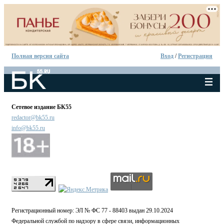
Полная версия сайта
Вход
/
Регистрация
Сетевое издание БК55
redactor@bk55.ru
info@bk55.ru
Регистрационный номер: ЭЛ № ФС 77 - 88403 выдан 29.10.2024
Федеральной службой по надзору в сфере связи, информационных