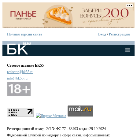
Полная версия сайта
Вход
/
Регистрация
Сетевое издание БК55
redactor@bk55.ru
info@bk55.ru
Регистрационный номер: ЭЛ № ФС 77 - 88403 выдан 29.10.2024
Федеральной службой по надзору в сфере связи, информационных