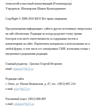
технологий и массовый коммуникаций (Роскомнадзор)
Учредитель: Шихмирзаев Шамил Кумагаджиевич
CopyRight © 2008-2016 БК55 Все права защищены.
При размещении информации с сайта в других источниках гиперссылка
на сайт обязательна. Редакция не всегда разделяет точку зрения
блогеров и не несёт ответственности за содержание постов и
комментариев на сайте. Перепечатка материалов и использование их в
любой форме, в том числе и в электронных СМИ, возможны только с
письменного разрешения редакции.
Главный редактор - Грязнов Георгий Игоревич.
email:
redactor@bk55.ru
Редакция сайта:
г. Омск, ул. Малая Ивановская, д. 47, тел.: (3812) 667-214
e-mail:
info@bk55.ru
Рекламный отдел: (3812) 666-895
e-mail:
reklama@bk55.ru