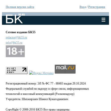
Полная версия сайта
Вход
/
Регистрация
Сетевое издание БК55
redactor@bk55.ru
info@bk55.ru
Регистрационный номер: ЭЛ № ФС 77 - 88403 выдан 29.10.2024
Федеральной службой по надзору в сфере связи, информационных
технологий и массовый коммуникаций (Роскомнадзор)
Учредитель: Шихмирзаев Шамил Кумагаджиевич
CopyRight © 2008-2016 БК55 Все права защищены.