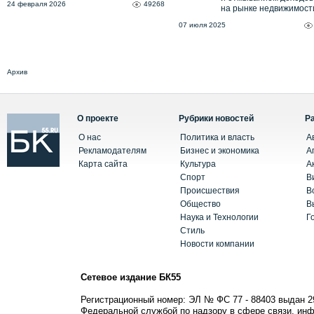
24 февраля 2026
49268
на рынке недвижимост
07 июля 2025
Архив
О проекте
Рубрики новостей
Р
О нас
Политика и власть
А
Рекламодателям
Бизнес и экономика
А
Карта сайта
Культура
А
Спорт
В
Происшествия
В
Общество
В
Наука и Технологии
Г
Стиль
Новости компании
Сетевое издание БК55
Регистрационный номер: ЭЛ № ФС 77 - 88403 выдан 2
Федеральной службой по надзору в сфере связи, ин