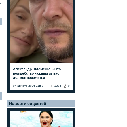
м
Александр Шлеменко: «Это
волшебство каждый из вас
должен пережить»
04 августа 2026 11:58
2385
0
Новости соцсетей