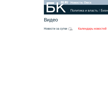
Новости. Омск
Политика и власть
/
Бизн
Видео
Новости за сутки
Календарь новостей