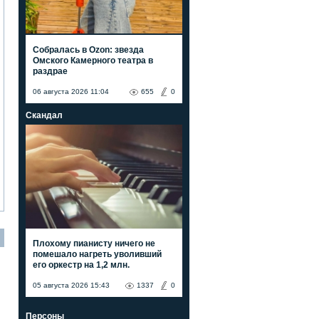
Собралась в Ozon: звезда
Омского Камерного театра в
раздрае
06 августа 2026 11:04
655
0
Скандал
Плохому пианисту ничего не
помешало нагреть уволивший
его оркестр на 1,2 млн.
05 августа 2026 15:43
1337
0
Персоны