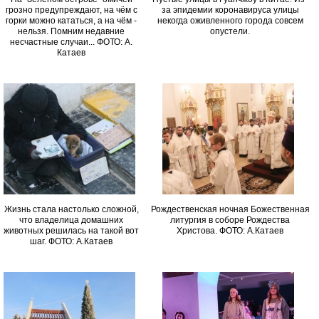
грозно предупреждают, на чём с
за эпидемии коронавируса улицы
горки можно кататься, а на чём -
некогда оживленного города совсем
нельзя. Помним недавние
опустели.
несчастные случаи... ФОТО: А.
Катаев
Жизнь стала настолько сложной,
Рождественская ночная Божественная
что владелица домашних
литургия в соборе Рождества
животных решилась на такой вот
Христова. ФОТО: А.Катаев
шаг. ФОТО: А.Катаев