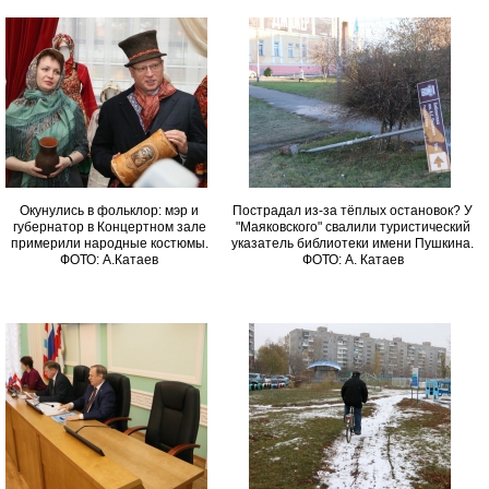
Окунулись в фольклор: мэр и
Пострадал из-за тёплых остановок? У
губернатор в Концертном зале
"Маяковского" свалили туристический
примерили народные костюмы.
указатель библиотеки имени Пушкина.
ФОТО: А.Катаев
ФОТО: А. Катаев