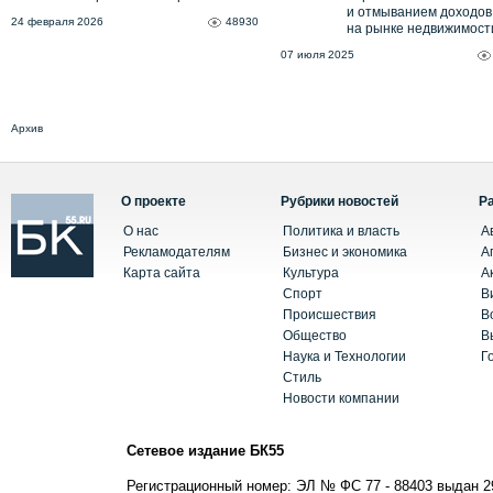
и отмыванием доходов
24 февраля 2026
48930
на рынке недвижимост
07 июля 2025
Архив
О проекте
Рубрики новостей
Р
О нас
Политика и власть
А
Рекламодателям
Бизнес и экономика
А
Карта сайта
Культура
А
Спорт
В
Происшествия
В
Общество
В
Наука и Технологии
Г
Стиль
Новости компании
Сетевое издание БК55
Регистрационный номер: ЭЛ № ФС 77 - 88403 выдан 2