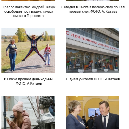
Кресло вакантно. Андрей Ткачук
Сегодня в Омске в полную силу пошёл
освободил пост вице-спикера
первый снег. ФОТО: А. Катаев
омского Горсовета.
В Омске прошел день ходьбы.
С днем учителя! ФОТО: А.Катаев
ФОТО: А.Катаев