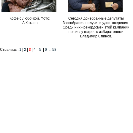
Кофе с Любочкой. Фото:
Сегодня доизбранные депутаты
А.Катаев
Заксобрания получили удостоверения.
Среди них - рекордсмен этой кампании
по числу встреч с избирателями
Владимир Спинов.
Страницы:
1
|
2
|
3
|
4
|
5
|
6
...
58