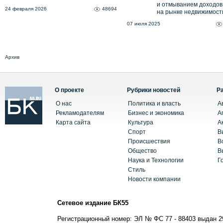
и отмыванием доходов
24 февраля 2026
48694
на рынке недвижимост
07 июля 2025
Архив
О проекте
Рубрики новостей
Р
О нас
Политика и власть
А
Рекламодателям
Бизнес и экономика
А
Карта сайта
Культура
А
Спорт
В
Происшествия
В
Общество
В
Наука и Технологии
Г
Стиль
Новости компании
Сетевое издание БК55
Регистрационный номер: ЭЛ № ФС 77 - 88403 выдан 2