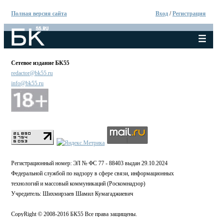
Полная версия сайта
Вход
/
Регистрация
Сетевое издание БК55
redactor@bk55.ru
info@bk55.ru
Регистрационный номер: ЭЛ № ФС 77 - 88403 выдан 29.10.2024
Федеральной службой по надзору в сфере связи, информационных
технологий и массовый коммуникаций (Роскомнадзор)
Учредитель: Шихмирзаев Шамил Кумагаджиевич
CopyRight © 2008-2016 БК55 Все права защищены.