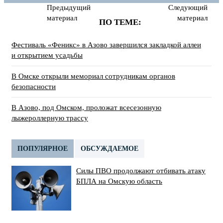
Предыдущий
Следующий
материал
материал
ПО ТЕМЕ:
Фестиваль «Феникс» в Азово завершился закладкой аллеи
и открытием усадьбы
В Омске открыли мемориал сотрудникам органов
безопасности
В Азово, под Омском, проложат всесезонную
лыжероллерную трассу
ПОПУЛЯРНОЕ
ОБСУЖДАЕМОЕ
Силы ПВО продолжают отбивать атаку
БПЛА на Омскую область