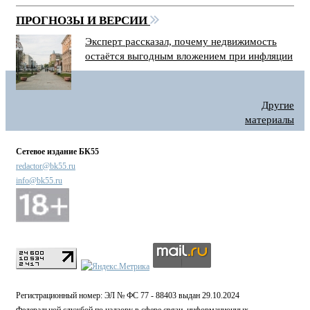
ПРОГНОЗЫ И ВЕРСИИ
Эксперт рассказал, почему недвижимость
остаётся выгодным вложением при инфляции
Другие
материалы
Сетевое издание БК55
redactor@bk55.ru
info@bk55.ru
Регистрационный номер: ЭЛ № ФС 77 - 88403 выдан 29.10.2024
Федеральной службой по надзору в сфере связи, информационных