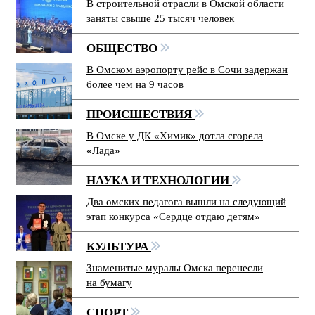
В строительной отрасли в Омской области
заняты свыше 25 тысяч человек
ОБЩЕСТВО
В Омском аэропорту рейс в Сочи задержан
более чем на 9 часов
ПРОИСШЕСТВИЯ
В Омске у ДК «Химик» дотла сгорела
«Лада»
НАУКА И ТЕХНОЛОГИИ
Два омских педагога вышли на следующий
этап конкурса «Сердце отдаю детям»
КУЛЬТУРА
Знаменитые муралы Омска перенесли
на бумагу
СПОРТ