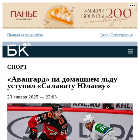
Полная версия сайта
Вход
/
Регистрация
СПОРТ
«Авангард» на домашнем льду
уступил «Салавату Юлаеву»
29 января 2025 — 22:03