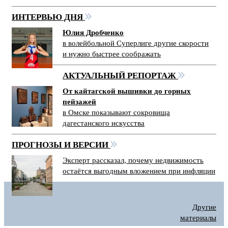
ИНТЕРВЬЮ ДНЯ
Юлия Дробченко
в волейбольной Суперлиге другие скорости
и нужно быстрее соображать
АКТУАЛЬНЫЙ РЕПОРТАЖ
От кайтагской вышивки до горных
пейзажей
в Омске показывают сокровища
дагестанского искусства
ПРОГНОЗЫ И ВЕРСИИ
Эксперт рассказал, почему недвижимость
остаётся выгодным вложением при инфляции
Другие
материалы