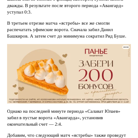
дважды. В результате после второго периода «Авангард»
уступал 0:3.
В третьем отрезке матча «ястребы» все же смогли
распечатать уфимские ворота. Сначала забил Данил
Башкиров. А затем счет до минимума сократил Рид Буше.
Однако на последней минуте периода «Салават Юлаев»
забил в пустые ворота «Авангарда», установив
окончательный счет — 2:4.
Добавим, что следующий матч «ястребы» также проведут