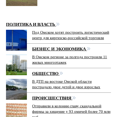
ПОЛИТИКА И ВЛАСТЬ
Под Омском хотят построить логистический
центр для киргизско-российской торговли
БИЗНЕС И ЭКОНОМИКА
В Омском регионе за полгода построили 11
жилых многоэтажек
ОБЩЕСТВО
В ДТП на востоке Омской области
пострадало двое детей и двое взрослых
ПРОИСШЕСТВИЯ
Отправили в колонию главу скандальной
фирмы за хищение у 93 омичей более 70 млн
руб