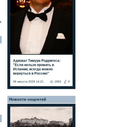
м
Адвокат Тимура Родригеса:
"Если нельзя прожить в
Испании, всегда можно
вернуться в Россию"
06 августа 2026 14:21
1602
0
Новости соцсетей
7