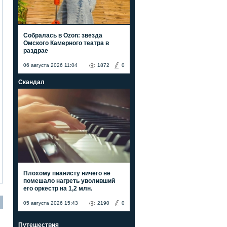
Собралась в Ozon: звезда
Омского Камерного театра в
раздрае
06 августа 2026 11:04
1872
0
Скандал
Плохому пианисту ничего не
помешало нагреть уволивший
его оркестр на 1,2 млн.
05 августа 2026 15:43
2190
0
Путешествия