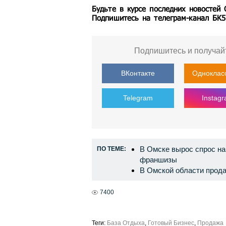
Будьте в курсе последних новостей
Подпишитесь на телеграм-канал БК
Подпишитесь и получай
ВКонтакте
Одноклас
Telegram
Instag
В Омске вырос спрос на
ПО ТЕМЕ:
франшизы
В Омской области прод
7400
Теги:
База Отдыха
,
Готовый Бизнес
,
Продажа