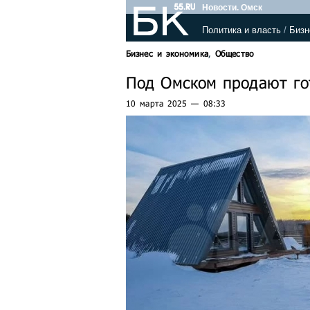
Новости. Омск
Политика и власть
/
Бизн
Бизнес и экономика
,
Общество
Под Омском продают го
10 марта 2025 — 08:33