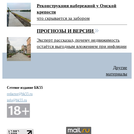
Реконструкция набережной у Омской
крепости
что скрывается за забором
ПРОГНОЗЫ И ВЕРСИИ
Эксперт рассказал, почему недвижимость
остаётся выгодным вложением при инфляции
Другие
материалы
Сетевое издание БК55
redactor@bk55.ru
info@bk55.ru