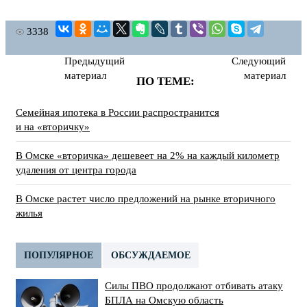
3338
Предыдущий
Следующий
материал
материал
ПО ТЕМЕ:
Семейная ипотека в России распространится
и на «вторичку»
В Омске «вторичка» дешевеет на 2% на каждый километр
удаления от центра города
В Омске растет число предложений на рынке вторичного
жилья
ПОПУЛЯРНОЕ
ОБСУЖДАЕМОЕ
Силы ПВО продолжают отбивать атаку
БПЛА на Омскую область