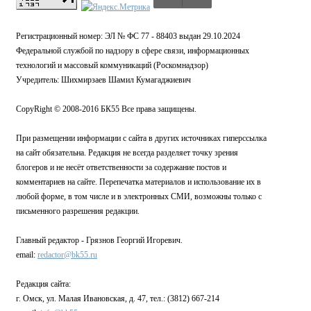
Регистрационный номер: ЭЛ № ФС 77 - 88403 выдан 29.10.2024
Федеральной службой по надзору в сфере связи, информационных
технологий и массовый коммуникаций (Роскомнадзор)
Учредитель: Шихмирзаев Шамил Кумагаджиевич
CopyRight © 2008-2016 БК55 Все права защищены.
При размещении информации с сайта в других источниках гиперссылка
на сайт обязательна. Редакция не всегда разделяет точку зрения
блогеров и не несёт ответственности за содержание постов и
комментариев на сайте. Перепечатка материалов и использование их в
любой форме, в том числе и в электронных СМИ, возможны только с
письменного разрешения редакции.
Главный редактор - Грязнов Георгий Игоревич.
email:
redactor@bk55.ru
Редакция сайта:
г. Омск, ул. Малая Ивановская, д. 47, тел.: (3812) 667-214