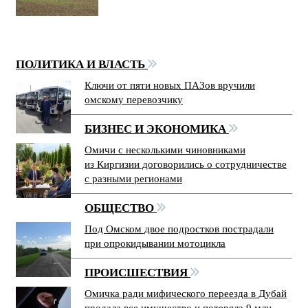
ПОЛИТИКА И ВЛАСТЬ
Ключи от пяти новых ПАЗов вручили
омскому перевозчику
БИЗНЕС И ЭКОНОМИКА
Омичи с несколькими чиновниками
из Киргизии договорились о сотрудничестве
с разными регионами
ОБЩЕСТВО
Под Омском двое подростков пострадали
при опрокидывании мотоцикла
ПРОИСШЕСТВИЯ
Омичка ради мифического переезда в Дубай
продала все имущество и потеряла 9 млн