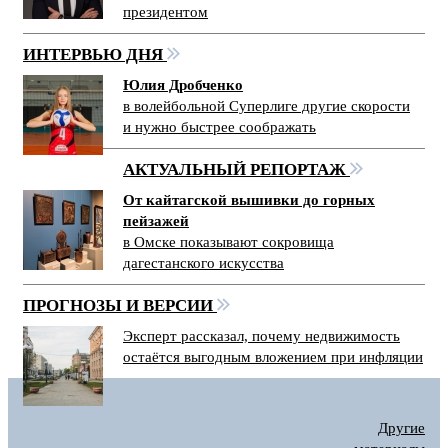
президентом
ИНТЕРВЬЮ ДНЯ
Юлия Дробченко
в волейбольной Суперлиге другие скорости
и нужно быстрее соображать
АКТУАЛЬНЫЙ РЕПОРТАЖ
От кайтагской вышивки до горных
пейзажей
в Омске показывают сокровища
дагестанского искусства
ПРОГНОЗЫ И ВЕРСИИ
Эксперт рассказал, почему недвижимость
остаётся выгодным вложением при инфляции
Другие