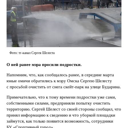
Фото: тг-канал Сергея Шелеста
О ней ранее мэра просили подростки.
Напомним, что, как сообщалось ранее, в середине марта
юные омичи обратились к мэру Омска Сергею Шелесту
с просьбой очистить от снега скейт-парк на улице Бударина.
Примечательно, что к тому времени подростки уже сами,
собственными силами, предприняли попытку очистить
территорию. Сергей Шелест со своей стороны сообщил, что
принял информацию к сведению и что уборкой площадки
займутся, как только появится возможность, сотрудники
БУ «Спортивный город».