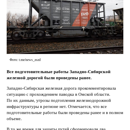
Фото: t.me/news_zszd
Все подготовительные работы Западно-Сибирской
железной дорогой были проведены ранее.
Западно-Сибирская железная дорога прокомментировала
ситуацию с прохождением паводка в Омской области.
По их данным, угрозы подтопления железнодорожной
инфраструктуры в регионе нет. Отмечается, что все
подготовительные работы были проведены ранее и в полном
объеме.
В то же время для защиты путей сформировали два