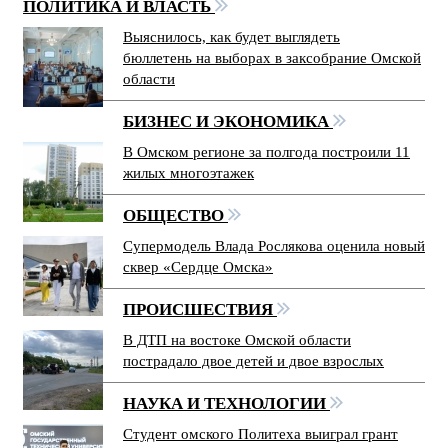
ПОЛИТИКА И ВЛАСТЬ
Выяснилось, как будет выглядеть
бюллетень на выборах в заксобрание Омской
области
БИЗНЕС И ЭКОНОМИКА
В Омском регионе за полгода построили 11
жилых многоэтажек
ОБЩЕСТВО
Супермодель Влада Рослякова оценила новый
сквер «Сердце Омска»
ПРОИСШЕСТВИЯ
В ДТП на востоке Омской области
пострадало двое детей и двое взрослых
НАУКА И ТЕХНОЛОГИИ
Студент омского Политеха выиграл грант