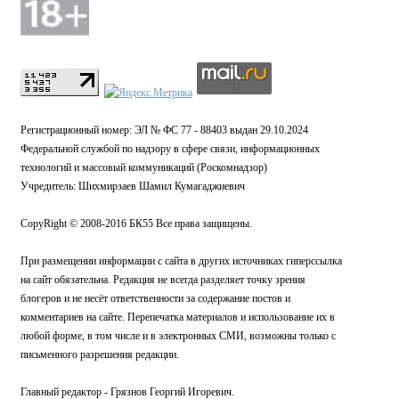
Регистрационный номер: ЭЛ № ФС 77 - 88403 выдан 29.10.2024
Федеральной службой по надзору в сфере связи, информационных
технологий и массовый коммуникаций (Роскомнадзор)
Учредитель: Шихмирзаев Шамил Кумагаджиевич
CopyRight © 2008-2016 БК55 Все права защищены.
При размещении информации с сайта в других источниках гиперссылка
на сайт обязательна. Редакция не всегда разделяет точку зрения
блогеров и не несёт ответственности за содержание постов и
комментариев на сайте. Перепечатка материалов и использование их в
любой форме, в том числе и в электронных СМИ, возможны только с
письменного разрешения редакции.
Главный редактор - Грязнов Георгий Игоревич.