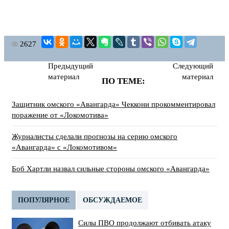
2627
Предыдущий
Следующий
материал
материал
ПО ТЕМЕ:
Защитник омского «Авангарда» Чеккони прокомментировал
поражение от «Локомотива»
Журналисты сделали прогнозы на серию омского
«Авангарда» с «Локомотивом»
Боб Хартли назвал сильные стороны омского «Авангарда»
ПОПУЛЯРНОЕ
ОБСУЖДАЕМОЕ
Силы ПВО продолжают отбивать атаку