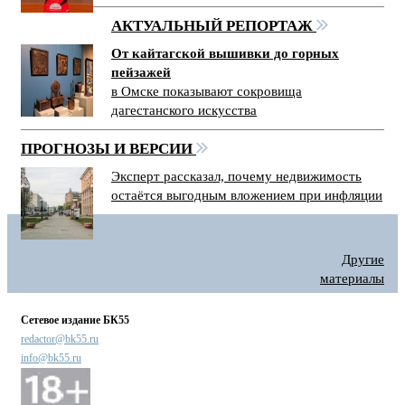
АКТУАЛЬНЫЙ РЕПОРТАЖ
От кайтагской вышивки до горных
пейзажей
в Омске показывают сокровища
дагестанского искусства
ПРОГНОЗЫ И ВЕРСИИ
Эксперт рассказал, почему недвижимость
остаётся выгодным вложением при инфляции
Другие
материалы
Сетевое издание БК55
redactor@bk55.ru
info@bk55.ru