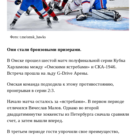
Фото: t.me/omsk_hawks
Они стали бронзовыми призерами.
В Омске прошел шестой матч полуфинальной серии Кубка
Харламова между «Омскими ястребами» и СКА-1946.
Встреча прошла на льду G-Drive Арены.
Омская команда подходила к этому противостоянию,
проигрывая в серии 2:3.
Начало матча осталось за «ястребами». В первом периоде
отличился Вячеслав Малов. Однако во второй
двадцатиминутке хоккеисты из Петербурга сначала сравняли
счет, а затем вышли вперед.
В третьем периоде гости упрочили свое преимущество,