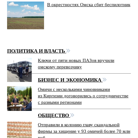
В окрестностях Омска сбит беспилотник
ПОЛИТИКА И ВЛАСТЬ
Ключи от пяти новых ПАЗов вручили
омскому перевозчику
БИЗНЕС И ЭКОНОМИКА
Омичи с несколькими чиновниками
из Киргизии договорились о сотрудничестве
с разными регионами
ОБЩЕСТВО
Отправили в колонию главу скандальной
фирмы за хищение у 93 омичей более 70 млн
руб