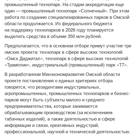
промышленный технопарк. На стадии аккредитации еще
один — промышленный технопарк «Солнечный». При этом
работа по созданию специализированных парков в Омской
области продолжается. Из федерального бюджета
на поддержку технопарков в 2026 году планируется
выделить средства в объеме 350 млн рублей.
Предполагается, что в основном отборе примут участие три
омских проекта: технопарк в сфере высоких технологий
«Омск Диджитал», технопарк в сфере высоких технологий
«Трамплин», индустриальный (промышленный) парк «Т7».
В разработанном Минэкономразвития Омской области
проекте постановления о единых критериях отбора
говорится, что резидентами индустриальных,
агропромышленных, промышленных технопарков и бизнес-
парков могут быть субъекты малого и среднего
предпринимательства, которые занимаются
обрабатывающим производством (за исключением
табачных изделий), а также деятельностью в сфере
информации и связи, креативных индустрий,
профессиональной, научной и технической деятельностью.