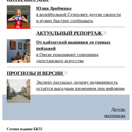
Юлия Дробченко
в волейбольной Суперлиге другие скорости
и нужно быстрее соображать
АКТУАЛЬНЫЙ РЕПОРТАЖ
От кайтагской вышивки до горных
пейзажей
в Омске показывают сокровища
дагестанского искусства
ПРОГНОЗЫ И ВЕРСИИ
Эксперт рассказал, почему недвижимость
остаётся выгодным вложением при инфляции
Другие
материалы
Сетевое издание БК55