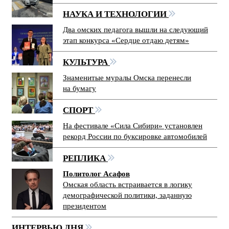
НАУКА И ТЕХНОЛОГИИ
Два омских педагога вышли на следующий
этап конкурса «Сердце отдаю детям»
КУЛЬТУРА
Знаменитые муралы Омска перенесли
на бумагу
СПОРТ
На фестивале «Сила Сибири» установлен
рекорд России по буксировке автомобилей
РЕПЛИКА
Политолог Асафов
Омская область встраивается в логику
демографической политики, заданную
президентом
ИНТЕРВЬЮ ДНЯ