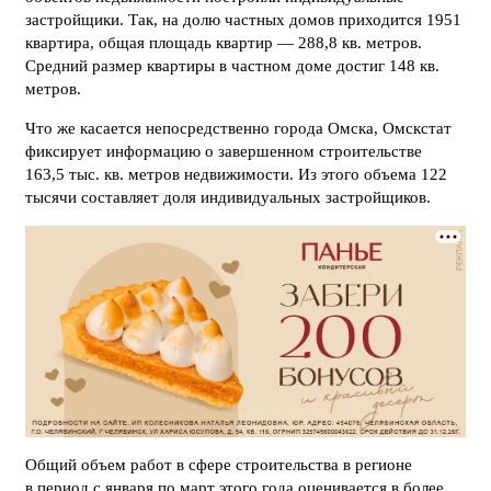
застройщики. Так, на долю частных домов приходится 1951
квартира, общая площадь квартир — 288,8 кв. метров.
Средний размер квартиры в частном доме достиг 148 кв.
метров.
Что же касается непосредственно города Омска, Омскстат
фиксирует информацию о завершенном строительстве
163,5 тыс. кв. метров недвижимости. Из этого объема 122
тысячи составляет доля индивидуальных застройщиков.
Общий объем работ в сфере строительства в регионе
в период с января по март этого года оценивается в более