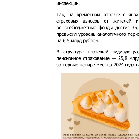
инспекции.
Так, на временном отрезке с янв
страховых взносов от жителей и
во внебюджетные фонды достиг 35,
превысил уровень аналогичного пери
на 6,5 млрд рублей.
В структуре платежей лидирующу
пенсионное страхование — 25,8 млрд
за первые четыре месяца 2024 года н