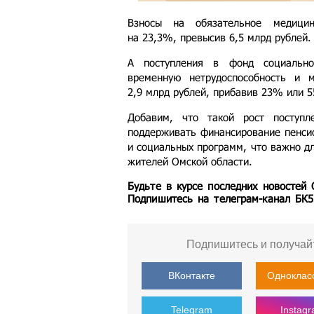
Взносы на обязательное медицин
на 23,3%, превысив 6,5 млрд рублей.
А поступления в фонд социально
временную нетрудоспособность и м
2,9 млрд рублей, прибавив 23% или 5
Добавим, что такой рост поступл
поддерживать финансирование пенсио
и социальных программ, что важно дл
жителей Омской области.
Будьте в курсе последних новостей
Подпишитесь на телеграм-канал БК
Подпишитесь и получай
ВКонтакте
Одноклас
Telegram
Instag