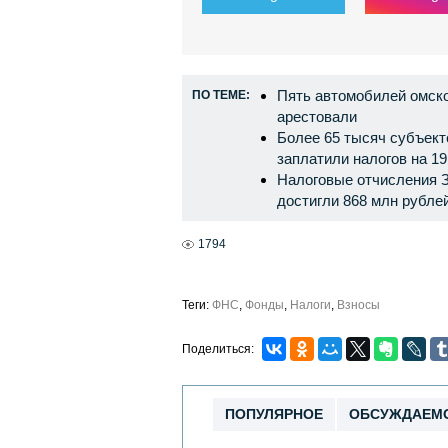
Пять автомобилей омско
ПО ТЕМЕ:
арестовали
Более 65 тысяч субъек
заплатили налогов на 1
Налоговые отчисления 
достигли 868 млн рубле
1794
Теги:
ФНС
,
Фонды
,
Налоги
,
Взносы
Поделиться:
ПОПУЛЯРНОЕ
ОБСУЖДАЕМ