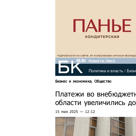
Новости. Омск
Политика и власть
/
Бизн
Бизнес и экономика
,
Общество
Платежи во внебюджет
области увеличились до
15 мая 2025 — 12:12