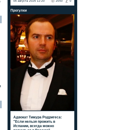
06 августа 2026 12:20
2050
0
я
Прогулки
м
Адвокат Тимура Родригеса:
"Если нельзя прожить в
Испании, всегда можно