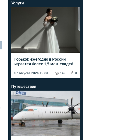
Услуги
а
Горько!: ежегодно в России
играется более 1,5 млн. свадеб
07 августа 2026 12:33
1498
0
Путешествия
в