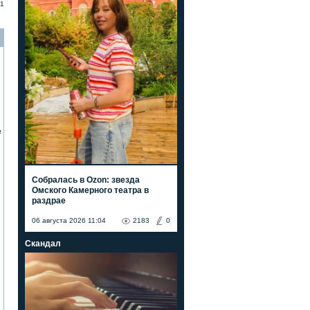
1
е
Собралась в Ozon: звезда
Омского Камерного театра в
раздрае
06 августа 2026 11:04
2183
0
Скандал