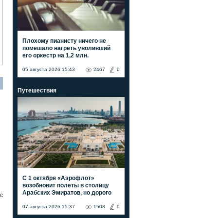
Плохому пианисту ничего не
помешало нагреть уволивший
его оркестр на 1,2 млн.
05 августа 2026 15:43
2467
0
Путешествия
С 1 октября «Аэрофлот»
возобновит полеты в столицу
Арабских Эмиратов, но дорого
с
07 августа 2026 15:37
1508
0