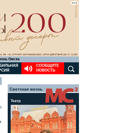
изнь Омска
БИЛЬНАЯ
СООБЩИТЕ
РСИЯ
НОВОСТЬ
Светская жизнь
Театр
5
»
к