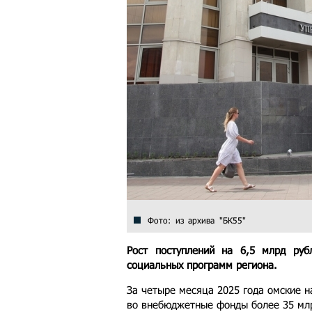
Фото: из архива "БК55"
Рост поступлений на 6,5 млрд руб
социальных программ региона.
За четыре месяца 2025 года омские 
во внебюджетные фонды более 35 млр