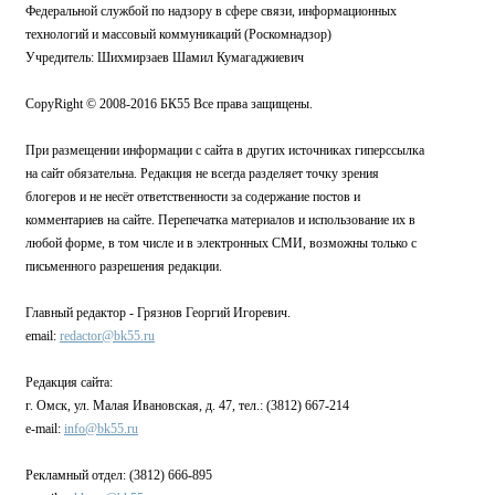
Федеральной службой по надзору в сфере связи, информационных
технологий и массовый коммуникаций (Роскомнадзор)
Учредитель: Шихмирзаев Шамил Кумагаджиевич
CopyRight © 2008-2016 БК55 Все права защищены.
При размещении информации с сайта в других источниках гиперссылка
на сайт обязательна. Редакция не всегда разделяет точку зрения
блогеров и не несёт ответственности за содержание постов и
комментариев на сайте. Перепечатка материалов и использование их в
любой форме, в том числе и в электронных СМИ, возможны только с
письменного разрешения редакции.
Главный редактор - Грязнов Георгий Игоревич.
email:
redactor@bk55.ru
Редакция сайта:
г. Омск, ул. Малая Ивановская, д. 47, тел.: (3812) 667-214
e-mail:
info@bk55.ru
Рекламный отдел: (3812) 666-895