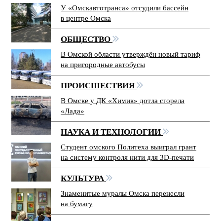
У «Омскавтотранса» отсудили бассейн
в центре Омска
ОБЩЕСТВО
В Омской области утверждён новый тариф
на пригородные автобусы
ПРОИСШЕСТВИЯ
В Омске у ДК «Химик» дотла сгорела
«Лада»
НАУКА И ТЕХНОЛОГИИ
Студент омского Политеха выиграл грант
на систему контроля нити для 3D-печати
КУЛЬТУРА
Знаменитые муралы Омска перенесли
на бумагу