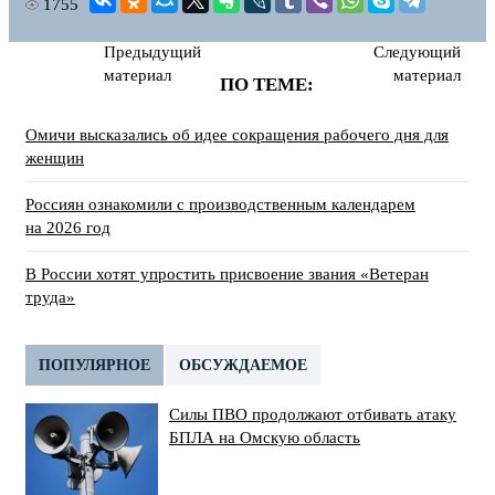
1755
Предыдущий
Следующий
материал
материал
ПО ТЕМЕ:
Омичи высказались об идее сокращения рабочего дня для
женщин
Россиян ознакомили с производственным календарем
на 2026 год
В России хотят упростить присвоение звания «Ветеран
труда»
ПОПУЛЯРНОЕ
ОБСУЖДАЕМОЕ
Силы ПВО продолжают отбивать атаку
БПЛА на Омскую область