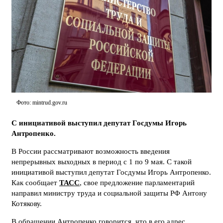
Фото: mintrud.gov.ru
С инициативой выступил депутат Госдумы Игорь
Антропенко.
В России рассматривают возможность введения
непрерывных выходных в период с 1 по 9 мая. С такой
инициативой выступил депутат Госдумы Игорь Антропенко.
Как сообщает
ТАСС
, свое предложение парламентарий
направил министру труда и социальной защиты РФ Антону
Котякову.
В обращении Антропенко говорится, что в его адрес