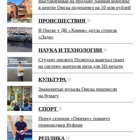
Выставленный на продажу банный комплекс
в центре Омска подешевел на 10 млн рублей
ПРОИСШЕСТВИЯ
В Омске у ДК «Химик» дотла сгорела
«Лада»
НАУКА И ТЕХНОЛОГИИ
Студент омского Политеха выиграл грант
на систему контроля нити для 3D-печати
КУЛЬТУРА
Знаменитые муралы Омска перенесли
на бумагу
СПОРТ
Перед сезоном «Омичку» покинул
генменеджер Куфрин
РЕПЛИКА