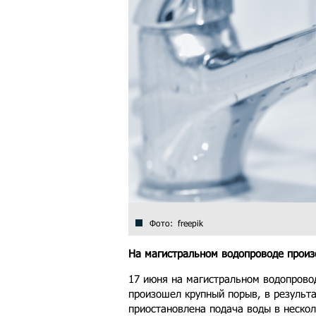
Фото: freepik
На магистральном водопроводе произ
17 июня на магистральном водопров
произошел крупный порыв, в результ
приостановлена подача воды в нескол