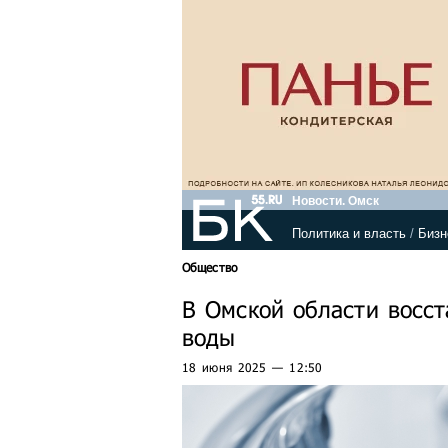
Новости. Омск
Политика и власть
/
Бизн
Общество
В Омской области восст
воды
18 июня 2025 — 12:50