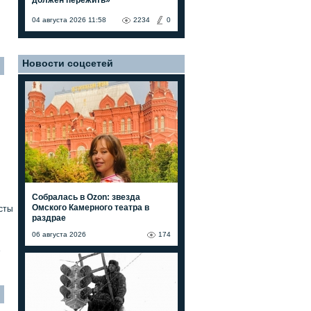
04 августа 2026 11:58
2234
0
Новости соцсетей
Собралась в Ozon: звезда
Омского Камерного театра в
сты
раздрае
06 августа 2026
174
»