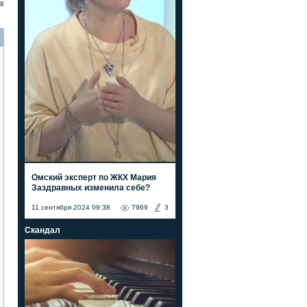
8
Омский эксперт по ЖКХ Мария
Заздравных изменила себе?
11 сентября 2024 09:38
7969
3
Скандал