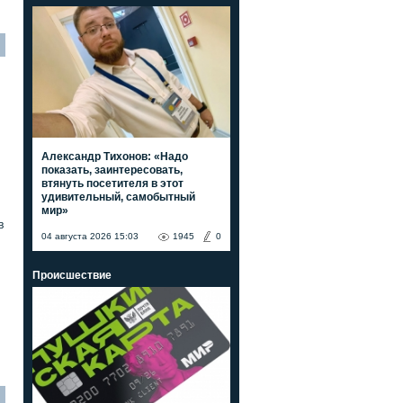
Александр Тихонов: «Надо
показать, заинтересовать,
втянуть посетителя в этот
удивительный, самобытный
мир»
в
04 августа 2026 15:03
1945
0
Происшествие