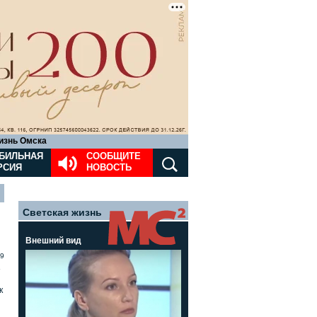
изнь Омска
БИЛЬНАЯ
СООБЩИТЕ
РСИЯ
НОВОСТЬ
Светская жизнь
Внешний вид
9
»
к