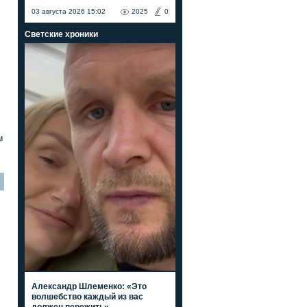
03 августа 2026 15:02
2025
0
Светские хроники
м
Александр Шлеменко: «Это
волшебство каждый из вас
должен пережить»