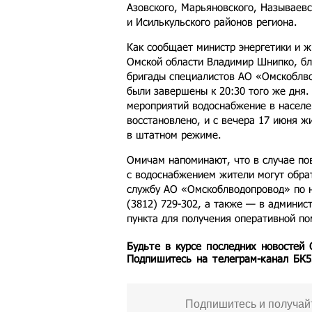
Азовского, Марьяновского, Называевс
и Исилькульского районов региона.
Как сообщает министр энергетики и 
Омской области Владимир Шнипко, б
бригады специалистов АО «Омскоблв
были завершены к 20:30 того же дня.
мероприятий водоснабжение в населе
восстановлено, и с вечера 17 июня ж
в штатном режиме.
Омичам напоминают, что в случае по
с водоснабжением жители могут обра
службу АО «Омскоблводопровод» по н
(3812) 729-302, а также — в админис
пункта для получения оперативной п
Будьте в курсе последних новостей
Подпишитесь на телеграм-канал БК
Подпишитесь и получай