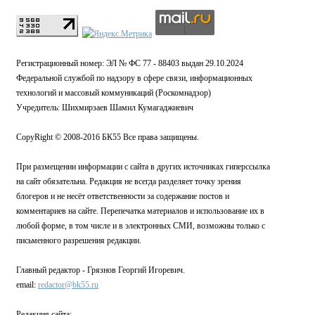
Регистрационный номер: ЭЛ № ФС 77 - 88403 выдан 29.10.2024
Федеральной службой по надзору в сфере связи, информационных
технологий и массовый коммуникаций (Роскомнадзор)
Учредитель: Шихмирзаев Шамил Кумагаджиевич
CopyRight © 2008-2016 БК55 Все права защищены.
При размещении информации с сайта в других источниках гиперссылка
на сайт обязательна. Редакция не всегда разделяет точку зрения
блогеров и не несёт ответственности за содержание постов и
комментариев на сайте. Перепечатка материалов и использование их в
любой форме, в том числе и в электронных СМИ, возможны только с
письменного разрешения редакции.
Главный редактор - Грязнов Георгий Игоревич.
email:
redactor@bk55.ru
Редакция сайта: