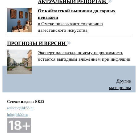
АКТУАЛЬНЫЙ РЕПОРТАЖ
От кайтагской вышивки до горных
пейзажей
в Омске показывают сокровища
дагестанского искусства
ПРОГНОЗЫ И ВЕРСИИ
Эксперт рассказал, почему недвижимость
остаётся выгодным вложением при инфляции
Другие
материалы
Сетевое издание БК55
redactor@bk55.ru
info@bk55.ru