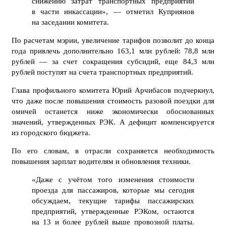
снижению затрат транспортных предприятий
в части инкассации», — отметил Куприянов
на заседании комитета.
По расчетам мэрии, увеличение тарифов позволит до конца
года привлечь дополнительно 163,1 млн рублей: 78,8 млн
рублей — за счет сокращения субсидий, еще 84,3 млн
рублей поступят на счета транспортных предприятий.
Глава профильного комитета Юрий Арчибасов подчеркнул,
что даже после повышения стоимость разовой поездки для
омичей останется ниже экономически обоснованных
значений, утвержденных РЭК. А дефицит компенсируется
из городского бюджета.
По его словам, в отрасли сохраняется необходимость
повышения зарплат водителям и обновления техники.
«Даже с учётом того изменения стоимости
проезда для пассажиров, которые мы сегодня
обсуждаем, текущие тарифы пассажирских
предприятий, утвержденные РЭКом, остаются
на 13 и более рублей выше провозной платы.