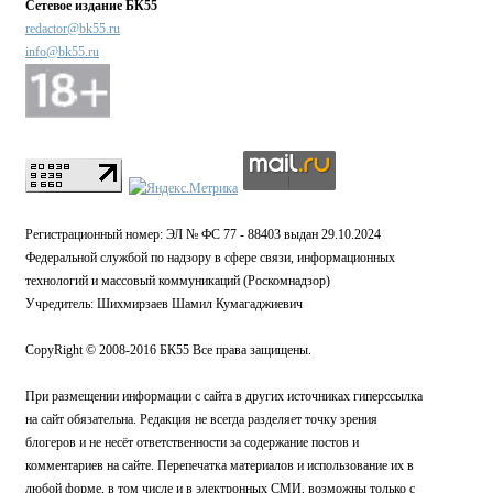
Сетевое издание БК55
redactor@bk55.ru
info@bk55.ru
Регистрационный номер: ЭЛ № ФС 77 - 88403 выдан 29.10.2024
Федеральной службой по надзору в сфере связи, информационных
технологий и массовый коммуникаций (Роскомнадзор)
Учредитель: Шихмирзаев Шамил Кумагаджиевич
CopyRight © 2008-2016 БК55 Все права защищены.
При размещении информации с сайта в других источниках гиперссылка
на сайт обязательна. Редакция не всегда разделяет точку зрения
блогеров и не несёт ответственности за содержание постов и
комментариев на сайте. Перепечатка материалов и использование их в
любой форме, в том числе и в электронных СМИ, возможны только с