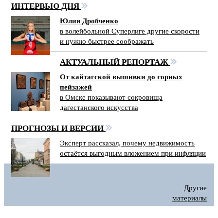
ИНТЕРВЬЮ ДНЯ
Юлия Дробченко
в волейбольной Суперлиге другие скорости
и нужно быстрее соображать
АКТУАЛЬНЫЙ РЕПОРТАЖ
От кайтагской вышивки до горных
пейзажей
в Омске показывают сокровища
дагестанского искусства
ПРОГНОЗЫ И ВЕРСИИ
Эксперт рассказал, почему недвижимость
остаётся выгодным вложением при инфляции
Другие
материалы