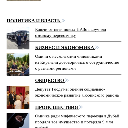
ПОЛИТИКА И ВЛАСТЬ
Ключи от пяти новых ПАЗов вручили
омскому перевозчику
БИЗНЕС И ЭКОНОМИКА
Омичи с несколькими чиновниками
из Киргизии договорились о сотрудничестве
с разными регионами
ОБЩЕСТВО
Депутат Госдумы оценил социально-
экономическое развитие Любинского района
ПРОИСШЕСТВИЯ
Омичка ради мифического переезда в Дубай
продала все имущество и потеряла 9 млн