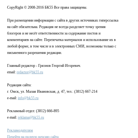
CopyRight © 2008-2016 БК55 Все права защищены.
При размещении информации с сайта в других источниках гиперссылка
на сайт обязательна. Редакция не всегда разделяет точку зрения
блогеров и не несёт ответственности за содержание постов и
комментариев на сайте. Перепечатка материалов и использование их в
любой форме, в том числе и в электронных СМИ, возможны только с
письменного разрешения редакции.
Главный редактор - Грязнов Георгий Игоревич.
email:
redactor@bk55.ru
Редакция сайта:
г. Омск, ул. Малая Ивановская, д. 47, тел.: (3812) 667-214
e-mail:
info@bk55.ru
Рекламный отдел: (3812) 666-895
e-mail:
reklama@bk55.ru
Рекламодателям
Перейти на полную версию сайта