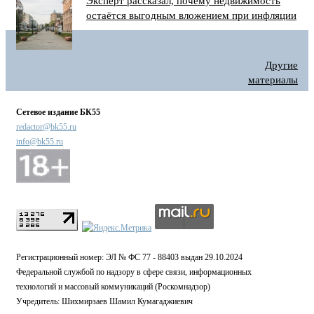
Эксперт рассказал, почему недвижимость
остаётся выгодным вложением при инфляции
Другие
материалы
Сетевое издание БК55
redactor@bk55.ru
info@bk55.ru
Регистрационный номер: ЭЛ № ФС 77 - 88403 выдан 29.10.2024
Федеральной службой по надзору в сфере связи, информационных
технологий и массовый коммуникаций (Роскомнадзор)
Учредитель: Шихмирзаев Шамил Кумагаджиевич