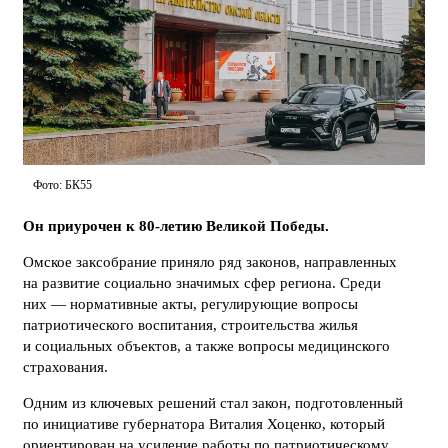
Фото: БК55
Он приурочен к 80-летию Великой Победы.
Омское заксобрание приняло ряд законов, направленных
на развитие социально значимых сфер региона. Среди
них — нормативные акты, регулирующие вопросы
патриотического воспитания, строительства жилья
и социальных объектов, а также вопросы медицинского
страхования.
Одним из ключевых решений стал закон, подготовленный
по инициативе губернатора Виталия Хоценко, который
ориентирован на усиление работы по патриотическому