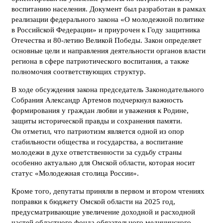
воспитанию населения. Документ был разработан в рамках
реализации федерального закона «О молодежной политике
в Российской Федерации» и приурочен к Году защитника
Отечества и 80-летию Великой Победы. Закон определяет
основные цели и направления деятельности органов власти
региона в сфере патриотического воспитания, а также
полномочия соответствующих структур.
В ходе обсуждения закона председатель Законодательного
Собрания Александр Артемов подчеркнул важность
формирования у граждан любви и уважения к Родине,
защиты исторической правды и сохранения памяти.
Он отметил, что патриотизм является одной из опор
стабильности общества и государства, а воспитание
молодежи в духе ответственности за судьбу страны
особенно актуально для Омской области, которая носит
статус «Молодежная столица России».
Кроме того, депутаты приняли в первом и втором чтениях
поправки к бюджету Омской области на 2025 год,
предусматривающие увеличение доходной и расходной
частей областного фонда обязательного медицинского