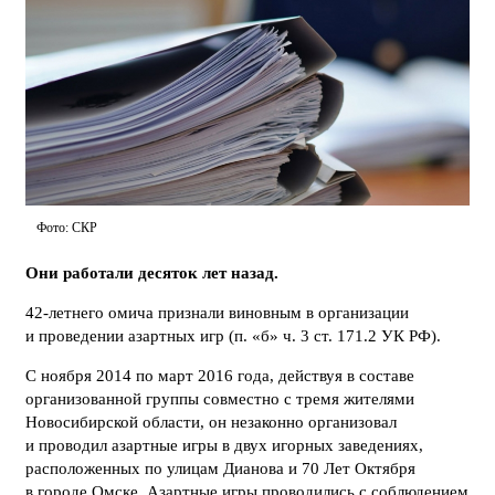
Фото: СКР
Они работали десяток лет назад.
42-летнего омича признали виновным в организации
и проведении азартных игр (п. «б» ч. 3 ст. 171.2 УК РФ).
С ноября 2014 по март 2016 года, действуя в составе
организованной группы совместно с тремя жителями
Новосибирской области, он незаконно организовал
и проводил азартные игры в двух игорных заведениях,
расположенных по улицам Дианова и 70 Лет Октября
в городе Омске. Азартные игры проводились с соблюдением