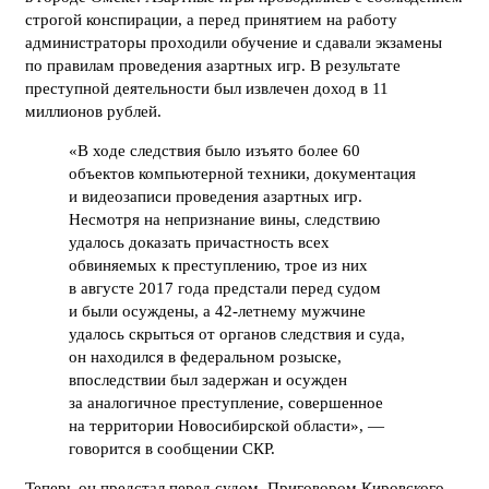
строгой конспирации, а перед принятием на работу
администраторы проходили обучение и сдавали экзамены
по правилам проведения азартных игр. В результате
преступной деятельности был извлечен доход в 11
миллионов рублей.
«В ходе следствия было изъято более 60
объектов компьютерной техники, документация
и видеозаписи проведения азартных игр.
Несмотря на непризнание вины, следствию
удалось доказать причастность всех
обвиняемых к преступлению, трое из них
в августе 2017 года предстали перед судом
и были осуждены, а 42-летнему мужчине
удалось скрыться от органов следствия и суда,
он находился в федеральном розыске,
впоследствии был задержан и осужден
за аналогичное преступление, совершенное
на территории Новосибирской области», —
говорится в сообщении СКР.
Теперь он предстал перед судом. Приговором Кировского