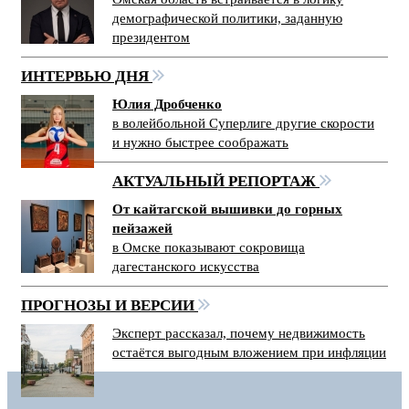
демографической политики, заданную
президентом
ИНТЕРВЬЮ ДНЯ
Юлия Дробченко
в волейбольной Суперлиге другие скорости
и нужно быстрее соображать
АКТУАЛЬНЫЙ РЕПОРТАЖ
От кайтагской вышивки до горных
пейзажей
в Омске показывают сокровища
дагестанского искусства
ПРОГНОЗЫ И ВЕРСИИ
Эксперт рассказал, почему недвижимость
остаётся выгодным вложением при инфляции