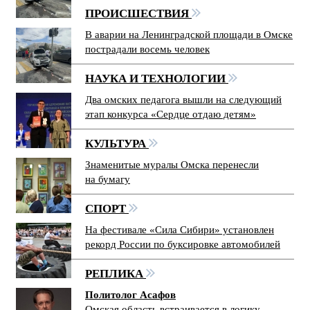
ПРОИСШЕСТВИЯ
В аварии на Ленинградской площади в Омске
пострадали восемь человек
НАУКА И ТЕХНОЛОГИИ
Два омских педагога вышли на следующий
этап конкурса «Сердце отдаю детям»
КУЛЬТУРА
Знаменитые муралы Омска перенесли
на бумагу
СПОРТ
На фестивале «Сила Сибири» установлен
рекорд России по буксировке автомобилей
РЕПЛИКА
Политолог Асафов
Омская область встраивается в логику