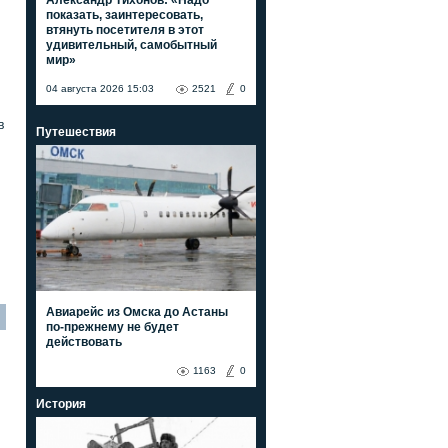
показать, заинтересовать,
втянуть посетителя в этот
удивительный, самобытный
мир»
04 августа 2026 15:03
2521
0
в
Путешествия
Авиарейс из Омска до Астаны
по-прежнему не будет
действовать
1163
0
История