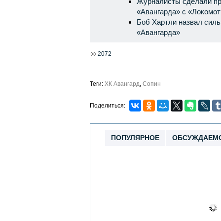
Журналисты сделали пр
«Авангарда» с «Локомо
Боб Хартли назвал силь
«Авангарда»
2072
Теги:
ХК Авангард
,
Сопин
Поделиться:
ПОПУЛЯРНОЕ
ОБСУЖДАЕМ