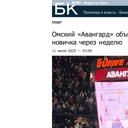
Новости. Омск
Политика и власть
/
Бизн
Спорт
Омский «Авангард» объ
новичка через неделю
11 июля 2025 — 03:00