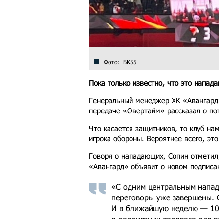
Фото: БК55
Пока только известно, что это напад
Генеральный менеджер ХК «Авангард
передаче «Овертайм» рассказал о по
Что касается защитников, то клуб на
игрока обороны. Вероятнее всего, это
Говоря о нападающих, Сопин отметил
«Авангард» объявит о новом подписа
«С одним центральным напа
переговоры уже завершены. 
И в ближайшую неделю — 10
о подписании топового для в