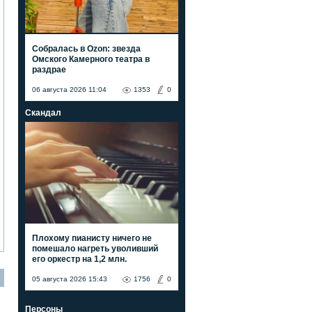
Собралась в Ozon: звезда
Омского Камерного театра в
раздрае
06 августа 2026 11:04
1353
0
Скандал
Плохому пианисту ничего не
помешало нагреть уволивший
его оркестр на 1,2 млн.
05 августа 2026 15:43
1756
0
Персоны