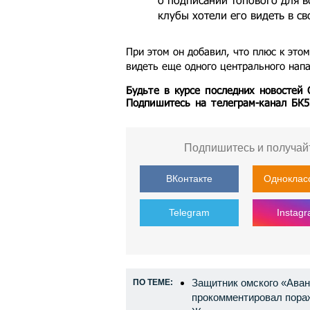
клубы хотели его видеть в св
При этом он добавил, что плюс к этом
видеть еще одного центрального нап
Будьте в курсе последних новостей
Подпишитесь на телеграм-канал БК
Подпишитесь и получай
ВКонтакте
Одноклас
Telegram
Instag
Защитник омского «Аван
ПО ТЕМЕ:
прокомментировал пора