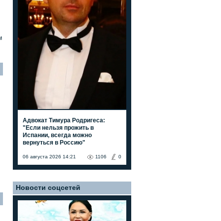
м
Адвокат Тимура Родригеса:
"Если нельзя прожить в
Испании, всегда можно
вернуться в Россию"
06 августа 2026 14:21
1106
0
Новости соцсетей