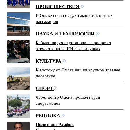
ПРОИСШЕСТВИЯ
В Омске сняли с двух самолетов пьяных
пассажиров
НАУКА И ТЕХНОЛОГИИ
Кабмин поручил установить приоритет
отечественного ИИ в госзакупках
КУЛЬТУРА
К востоку от Омска нашли крупное древнее
поселение
СПОРТ
Через центр Омска прошел парад
спортсменов
РЕПЛИКА
Политолог Асафов