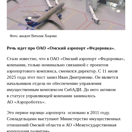
Фото: аккаунт Виталия Хоценко
Речь идет про ОАО «Омский аэропорт «Федоровка».
Стало известно, что в ОАО «Омский аэропорт «Федоровка»,
компании, только номинально связанной с проектом
аэропортового комплекса, сменился директор. С 11 июля
2025 года этот пост занял Иван Дмитриенко. Он является
начальником отдела по обеспечению управления
имущественным комплексом СибАДИ. До него активом
в статусе управляющей компании занималось
АО «Аэророботех».
Это первое юрлицо аэропорта основано в 2011 году.
Совладельцами выступают Министерство имущественных
отношений Омской области и АО «Межгосударственная
корпорация развития».