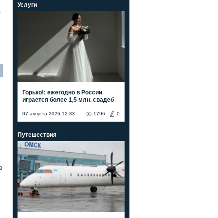
Услуги
а
Горько!: ежегодно в России
играется более 1,5 млн. свадеб
07 августа 2026 12:33
1796
0
Путешествия
в