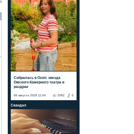
3
е
Собралась в Ozon: звезда
Омского Камерного театра в
раздрае
06 августа 2026 11:04
2562
0
Скандал