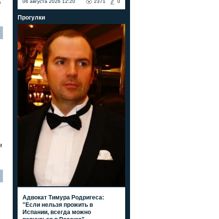
06 августа 2026 12:20
2371
0
я
Прогулки
м
Адвокат Тимура Родригеса:
"Если нельзя прожить в
Испании, всегда можно