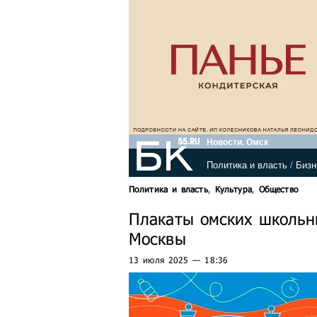
Новости. Омск
Политика и власть
/
Бизн
Политика и власть
,
Культура
,
Общество
Плакаты омских школьн
Москвы
13 июля 2025 — 18:36