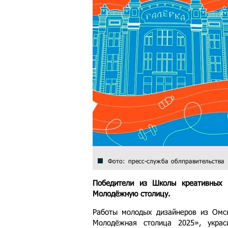
Фото: пресс-служба облправительства
Победители из Школы креативных 
Молодёжную столицу.
Работы молодых дизайнеров из Ом
Молодёжная столица 2025», укра