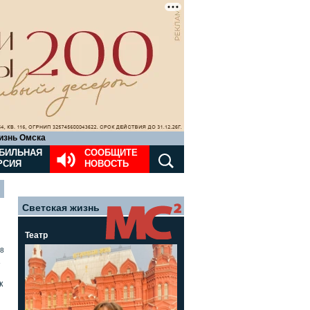
изнь Омска
БИЛЬНАЯ
СООБЩИТЕ
РСИЯ
НОВОСТЬ
Светская жизнь
Театр
8
»
к