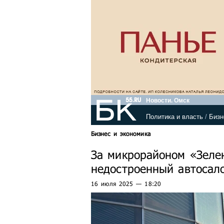
Новости. Омск
Политика и власть
/
Бизн
Бизнес и экономика
За микрорайоном «Зеле
недостроенный автосал
16 июля 2025 — 18:20