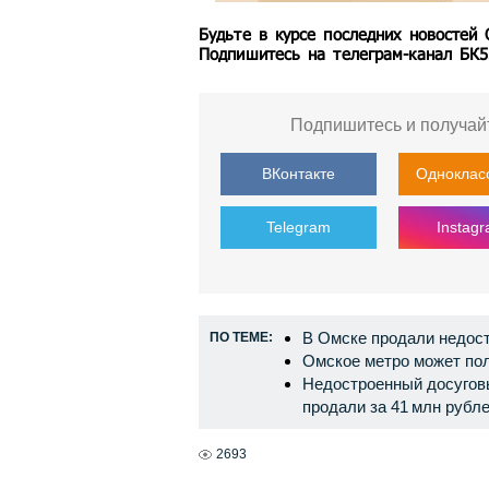
Будьте в курсе последних новостей
Подпишитесь на телеграм-канал БК
Подпишитесь и получай
ВКонтакте
Одноклас
Telegram
Instag
В Омске продали недост
ПО ТЕМЕ:
Омское метро может пол
Недостроенный досугов
продали за 41 млн рубл
2693