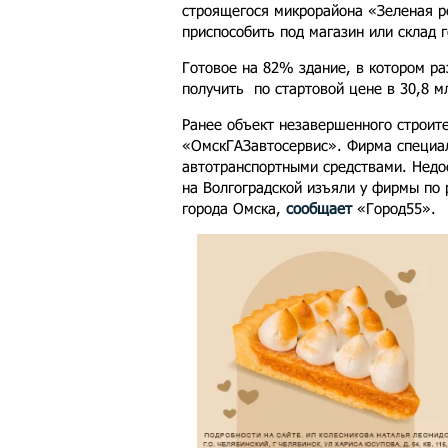
строящегося микрорайона «Зеленая р
приспособить под магазин или склад 
Готовое на 82% здание, в котором ра
получить по стартовой цене в 30,8 м
Ранее объект незавершенного строит
«ОмскГАЗавтосервис». Фирма специал
автотранспортными средствами. Недо
на Волгоградской изъяли у фирмы по
города Омска,
сообщает
«Город55».