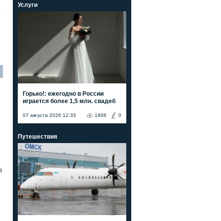
Услуги
а
Горько!: ежегодно в России
играется более 1,5 млн. свадеб
07 августа 2026 12:33
1806
0
Путешествия
в