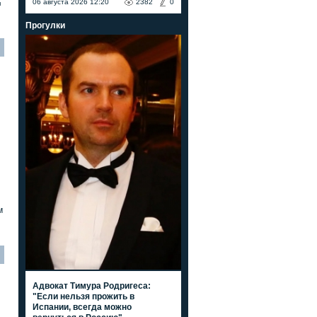
06 августа 2026 12:20
2382
0
я
Прогулки
м
Адвокат Тимура Родригеса:
"Если нельзя прожить в
Испании, всегда можно