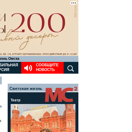
изнь Омска
БИЛЬНАЯ
СООБЩИТЕ
РСИЯ
НОВОСТЬ
Светская жизнь
Театр
9
»
к