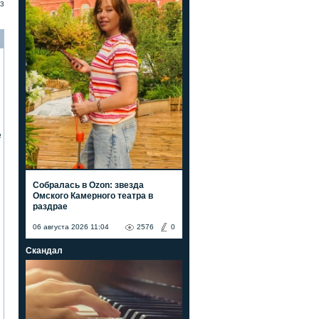
3
е
Собралась в Ozon: звезда
Омского Камерного театра в
раздрае
06 августа 2026 11:04
2576
0
Скандал