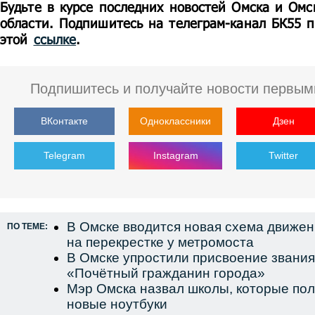
Будьте в курсе последних новостей Омска и Омс
области. Подпишитесь на телеграм-канал БК55 п
этой
ссылке
.
Подпишитесь и получайте новости первым
ВКонтакте
Одноклассники
Дзен
Telegram
Instagram
Twitter
В Омске вводится новая схема движен
ПО ТЕМЕ:
на перекрестке у метромоста
В Омске упростили присвоение звания
«Почётный гражданин города»
Мэр Омска назвал школы, которые пол
новые ноутбуки