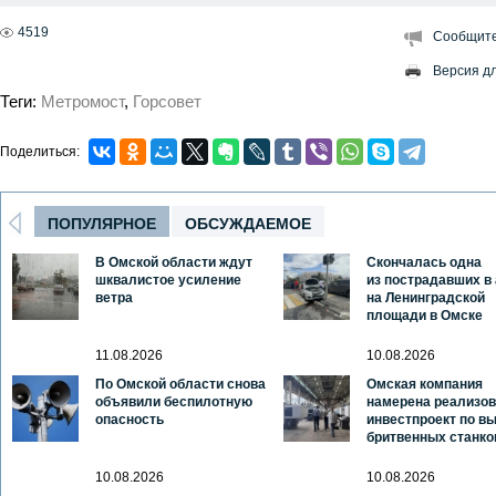
4519
Сообщите
Версия д
Теги:
Метромост
,
Горсовет
Поделиться:
ПОПУЛЯРНОЕ
ОБСУЖДАЕМОЕ
В Омской области ждут
Скончалась одна
шквалистое усиление
из пострадавших в
ветра
на Ленинградской
площади в Омске
11.08.2026
10.08.2026
По Омской области снова
Омская компания
объявили беспилотную
намерена реализов
опасность
инвестпроект по в
бритвенных станко
10.08.2026
10.08.2026