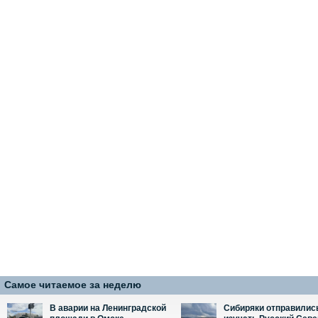
Самое читаемое за неделю
В аварии на Ленинградской
Сибиряки отправилис