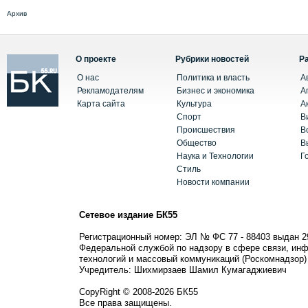
Архив
О проекте
Рубрики новостей
Р
О нас
Политика и власть
А
Рекламодателям
Бизнес и экономика
А
Карта сайта
Культура
А
Спорт
В
Происшествия
В
Общество
В
Наука и Технологии
Г
Стиль
Новости компании
Сетевое издание БК55
Регистрационный номер: ЭЛ № ФС 77 - 88403 выдан 2
Федеральной службой по надзору в сфере связи, ин
технологий и массовый коммуникаций (Роскомнадзор)
Учредитель: Шихмирзаев Шамил Кумагаджиевич
CopyRight © 2008-2026 БК55
Все права защищены.