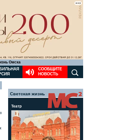
изнь Омска
БИЛЬНАЯ
СООБЩИТЕ
РСИЯ
НОВОСТЬ
Светская жизнь
Театр
8
»
к