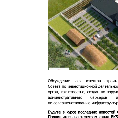
Обсуждение всех аспектов строит
Совета по инвестиционной деятельнос
орган, как известно, создан по пору
административных барьеров 
по совершенствованию инфраструктур
Будьте в курсе последних новостей
Подпишитесь на телеграм-канал БК