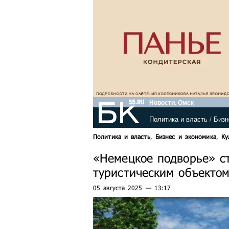
Новости. Омск
Политика и власть
/
Бизн
Политика и власть
,
Бизнес и экономика
,
Ку
«Немецкое подворье» с
туристическим объекто
05 августа 2025 — 13:17