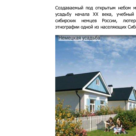
Создаваемый под открытым небом м
усадьбу начала XX века, учебный
сибирских немцев России, люте
этнографии одной из населяющих Сиб