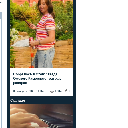
1
Собралась в Ozon: звезда
Омского Камерного театра в
раздрае
06 августа 2026 11:04
1284
0
Скандал