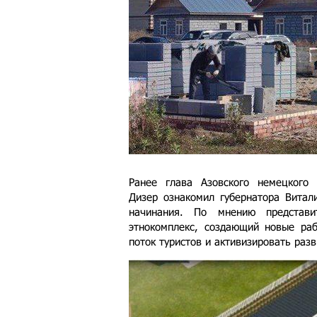
Ранее глава Азовского немецкого
Дизер ознакомил губернатора Витал
начинания. По мнению представи
этнокомплекс, создающий новые ра
поток туристов и активизировать разв