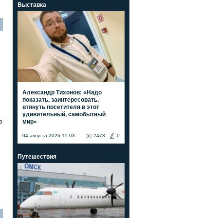
Выставка
Александр Тихонов: «Надо
показать, заинтересовать,
втянуть посетителя в этот
удивительный, самобытный
мир»
в
04 августа 2026 15:03
2473
0
Путешествия