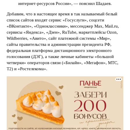
интернет-ресурсов России», — пояснил Шадаев.
Добавим, что в настоящее время в так называемый белый
список сайтов входят сервис «Госуслуги», соцсети
«ВКонтакте», «Одноклассники», мессенджер Max, Mail.ru,
сервисы «Яндекса», «Дзен», RuTube, маркетплейсы Ozon,
Wildberries, «Авито», сайт платежной системы «Мир»,
сайты правительства и администрации президента РФ,
федеральная платформа дистанционного электронного
голосования (ДЭГ), а также личные кабинеты «большой
четверки» операторов связи («Билайн», «Мегафон», МТС,
T2) и «Ростелекома».