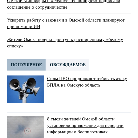
Омское Минцифры и «Positive Technologies» подписали
соглашение о сотрудничестве
Ускорить работу с законами в Омской области планируют
при помощи ИИ
Жители Омска получат доступ к расширенному «белому
списку»
ПОПУЛЯРНОЕ
ОБСУЖДАЕМОЕ
Силы ПВО продолжают отбивать атаку
БПЛА на Омскую область
8 тысяч жителей Омской области
установили приложение для передачи
информации о беспилотниках