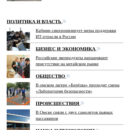
ПОЛИТИКА И ВЛАСТЬ
Кабмин синхронизирует меры поддержки
ИТ-отрасли в России
БИЗНЕС И ЭКОНОМИКА
Российские экопродукты наращивают
присутствие на китайском рынке
ОБЩЕСТВО
В омском лагере «Берёзка» проходит смена
«Лаборатория безопасности»
ПРОИСШЕСТВИЯ
В Омске сняли с двух самолетов пьяных
пассажиров