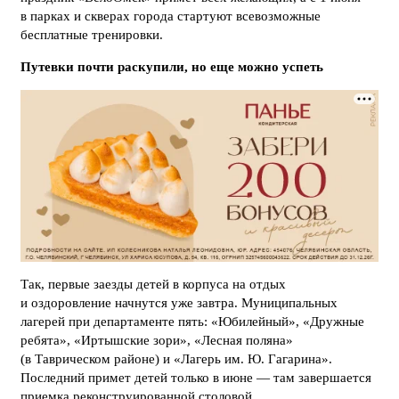
в парках и скверах города стартуют всевозможные
бесплатные тренировки.
Путевки почти раскупили, но еще можно успеть
Так, первые заезды детей в корпуса на отдых
и оздоровление начнутся уже завтра. Муниципальных
лагерей при департаменте пять: «Юбилейный», «Дружные
ребята», «Иртышские зори», «Лесная поляна»
(в Таврическом районе) и «Лагерь им. Ю. Гагарина».
Последний примет детей только в июне — там завершается
приемка реконструированной столовой.