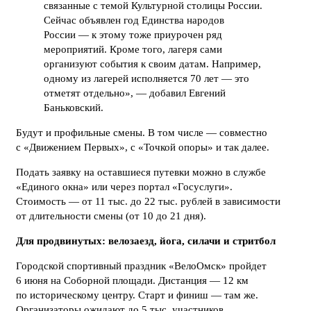
связанные с темой Культурной столицы России.
Сейчас объявлен год Единства народов
России — к этому тоже приурочен ряд
мероприятий. Кроме того, лагеря сами
организуют события к своим датам. Например,
одному из лагерей исполняется 70 лет — это
отметят отдельно», — добавил Евгений
Баньковский.
Будут и профильные смены. В том числе — совместно
с «Движением Первых», с «Точкой опоры» и так далее.
Подать заявку на оставшиеся путевки можно в службе
«Единого окна» или через портал «Госуслуги».
Стоимость — от 11 тыс. до 22 тыс. рублей в зависимости
от длительности смены (от 10 до 21 дня).
Для продвинутых: велозаезд, йога, силачи и стритбол
Городской спортивный праздник «ВелоОмск» пройдет
6 июня на Соборной площади. Дистанция — 12 км
по историческому центру. Старт и финиш — там же.
Организаторы ожидают до 5 тыс. участников.