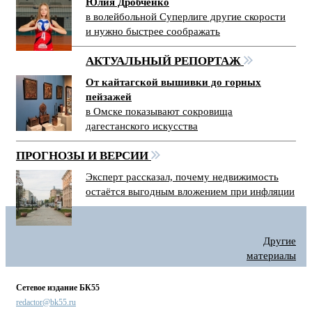
Юлия Дробченко
в волейбольной Суперлиге другие скорости
и нужно быстрее соображать
АКТУАЛЬНЫЙ РЕПОРТАЖ
От кайтагской вышивки до горных
пейзажей
в Омске показывают сокровища
дагестанского искусства
ПРОГНОЗЫ И ВЕРСИИ
Эксперт рассказал, почему недвижимость
остаётся выгодным вложением при инфляции
Другие
материалы
Сетевое издание БК55
redactor@bk55.ru