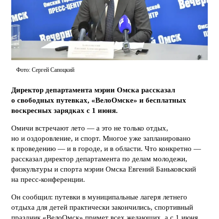
Фото: Сергей Сапоцкий
Директор департамента мэрии Омска рассказал
о свободных путевках, «ВелоОмске» и бесплатных
воскресных зарядках с 1 июня.
Омичи встречают лето — а это не только отдых,
но и оздоровление, и спорт. Многое уже запланировано
к проведению — и в городе, и в области. Что конкретно —
рассказал директор департамента по делам молодежи,
физкультуры и спорта мэрии Омска Евгений Баньковский
на пресс-конференции.
Он сообщил: путевки в муниципальные лагеря летнего
отдыха для детей практически закончились, спортивный
праздник «ВелоОмск» примет всех желающих, а с 1 июня