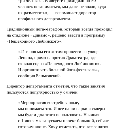
три человека. В августе приходило по 50
человек позаниматься, мы даже не знали, куда
их разместить», — вспоминает директор
профильного департамента.
Традиционный йога-марафон, который всегда проходил
на стадионе «Динамо», решено ввести в программу
«Пешеходного Любинского».
«21 июня мы его хотим провести на улице
Ленина, прямо напротив Драмтеатра, где
главная сцена «Пешеходного Любинского».
И организовать большой йога-фестиваль», —
сообщил Баньковский.
Директор департамента отметил, что такие занятия
пользуются популярностью у омичей.
«Мероприятия востребованные,
мы понимаем это. И все наши парки и скверы
мы будем для этого использовать. Начиная
с 1 июня мы запускаем проект большой, сейчас
готовим анонс. Хочу отметить, что все занятия