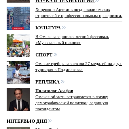
НАУКА И ТЕХНОЛОГИИ
Хоценко и Артемов поздравили омских
строителей с профессиональным праздником.
КУЛЬТУРА
В Омске завершился летний фестиваль
«Музыкальный пикник»
СПОРТ
Омские гребцы завоевали 27 медалей на двух
турнирах в Подмосковье
РЕПЛИКА
Политолог Асафов
Омская область встраивается в логику
демографической политики, заданную
президентом
ИНТЕРВЬЮ ДНЯ