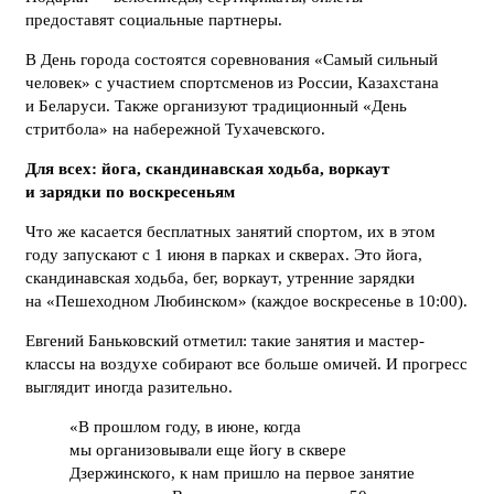
предоставят социальные партнеры.
В День города состоятся соревнования «Самый сильный
человек» с участием спортсменов из России, Казахстана
и Беларуси. Также организуют традиционный «День
стритбола» на набережной Тухачевского.
Для всех: йога, скандинавская ходьба, воркаут
и зарядки по воскресеньям
Что же касается бесплатных занятий спортом, их в этом
году запускают с 1 июня в парках и скверах. Это йога,
скандинавская ходьба, бег, воркаут, утренние зарядки
на «Пешеходном Любинском» (каждое воскресенье в 10:00).
Евгений Баньковский отметил: такие занятия и мастер-
классы на воздухе собирают все больше омичей. И прогресс
выглядит иногда разительно.
«В прошлом году, в июне, когда
мы организовывали еще йогу в сквере
Дзержинского, к нам пришло на первое занятие