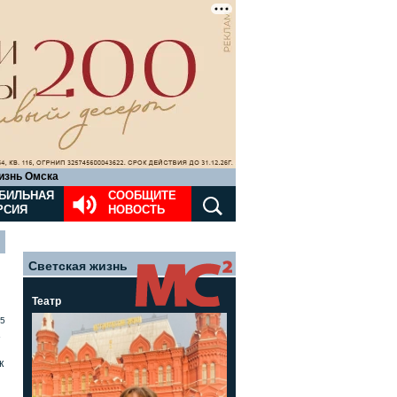
изнь Омска
БИЛЬНАЯ
СООБЩИТЕ
РСИЯ
НОВОСТЬ
Светская жизнь
Театр
5
»
к