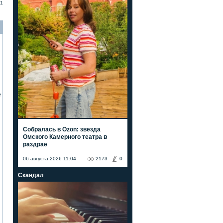
1
е
Собралась в Ozon: звезда
Омского Камерного театра в
раздрае
06 августа 2026 11:04
2173
0
Скандал