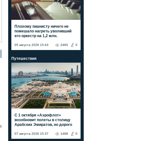
Плохому пианисту ничего не
помешало нагреть уволивший
его оркестр на 1,2 млн.
05 августа 2026 15:43
2460
0
Путешествия
С 1 октября «Аэрофлот»
возобновит полеты в столицу
Арабских Эмиратов, но дорого
с
07 августа 2026 15:37
1488
0