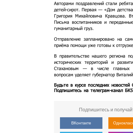
Авторами поздравлений стали ребята
детей-сирот. Первая — «Дом детства
Григория Михайловича Кравцова. В
Письма воспитанников и переданны
гуманитарный груз.
Отправление запланировано на са
приёма помощи уже готовы к отгрузке
В правительстве нашего региона п
исторических территорий и разви
Стахановым — в числе главных 
вопросам уделяет губернатор Виталий
Будьте в курсе последних новостей
Подпишитесь на телеграм-канал БК
Подпишитесь и получай
ВКонтакте
Одноклас