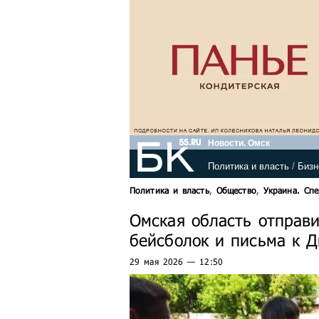
Новости. Омск
Политика и власть
/
Бизн
Политика и власть
,
Общество
,
Украина. Сп
Омская область отправ
бейсболок и письма к 
29 мая 2026 — 12:50