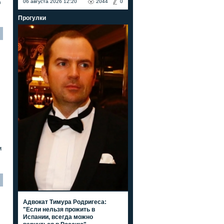
06 августа 2026 12:20
2044
0
я
Прогулки
м
Адвокат Тимура Родригеса:
"Если нельзя прожить в
Испании, всегда можно