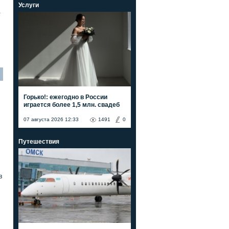
Услуги
а
Горько!: ежегодно в России
играется более 1,5 млн. свадеб
07 августа 2026 12:33
1491
0
Путешествия
в