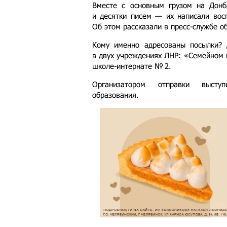
Вместе с основным грузом на Донб
и десятки писем — их написали восп
Об этом рассказали в пресс-службе о
Кому именно адресованы посылки? 
в двух учреждениях ЛНР: «Семейном 
школе-интернате № 2.
Организатором отправки выступ
образования.