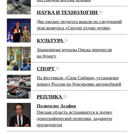
НАУКА И ТЕХНОЛОГИИ
Два омских педагога вышли на следующий
этап конкурса «Сердце отдаю детям»
КУЛЬТУРА
Знаменитые муралы Омска перенесли
на бумагу
СПОРТ
На фестивале «Сила Сибири» установлен
рекорд России по буксировке автомобилей
РЕПЛИКА
Политолог Асафов
Омская область встраивается в логику
демографической политики, заданную
президентом