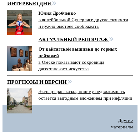
ИНТЕРВЬЮ ДНЯ
Юлия Дробченко
в волейбольной Суперлиге другие скорости
и нужно быстрее соображать
АКТУАЛЬНЫЙ РЕПОРТАЖ
От кайтагской вышивки до горных
пейзажей
в Омске показывают сокровища
дагестанского искусства
ПРОГНОЗЫ И ВЕРСИИ
Эксперт рассказал, почему недвижимость
остаётся выгодным вложением при инфляции
Другие
материалы