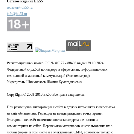
Сетевое издание БК55
redactor@bk55.ru
info@bk55.ru
Регистрационный номер: ЭЛ № ФС 77 - 88403 выдан 29.10.2024
Федеральной службой по надзору в сфере связи, информационных
технологий и массовый коммуникаций (Роскомнадзор)
Учредитель: Шихмирзаев Шамил Кумагаджиевич
CopyRight © 2008-2016 БК55 Все права защищены.
При размещении информации с сайта в других источниках гиперссылка
на сайт обязательна. Редакция не всегда разделяет точку зрения
блогеров и не несёт ответственности за содержание постов и
комментариев на сайте. Перепечатка материалов и использование их в
любой форме, в том числе и в электронных СМИ, возможны только с