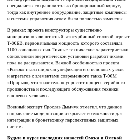
специалисты сохранили только бронированный корпус,
тогда как внутреннее оборудование, защитные комплексы
и системы управления огнем были полностью заменены.
В рамках проекта конструкторы существенно
модернизировали штатный газотурбинный силовой агрегат
Т-80БВ, первоначальная мощность которого составляла
1100 лошадиных сил. Точные технические характеристики
обновленной энергетической установки разработчиками
пока не раскрываются. Важной особенностью проекта
«Рывок» стала широкая унификация его основных узлов
и агрегатов с элементами современного танка Т-90М
«Прорыв», что значительно упростит процесс серийного
производства и последующего обслуживания техники
в полевых условиях.
Военный эксперт Ярослав Дымчук отметил, что данное
направление модернизации открывает возможности для
интеграции в бронетехнику перспективных защитных
систем.
Будьте в курсе последних новостей Омска и Омской