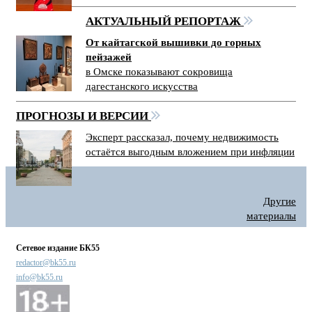
АКТУАЛЬНЫЙ РЕПОРТАЖ
От кайтагской вышивки до горных
пейзажей
в Омске показывают сокровища
дагестанского искусства
ПРОГНОЗЫ И ВЕРСИИ
Эксперт рассказал, почему недвижимость
остаётся выгодным вложением при инфляции
Другие
материалы
Сетевое издание БК55
redactor@bk55.ru
info@bk55.ru