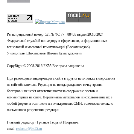
Регистрационный номер: ЭЛ № ФС 77 - 88403 выдан 29.10.2024
Федеральной службой по надзору в сфере связи, информационных
технологий и массовый коммуникаций (Роскомнадзор)
Учредитель: Шихмирзаев Шамил Кумагаджиевич
CopyRight © 2008-2016 БК55 Все права защищены.
При размещении информации с сайта в других источниках гиперссылка
на сайт обязательна. Редакция не всегда разделяет точку зрения
блогеров и не несёт ответственности за содержание постов и
комментариев на сайте. Перепечатка материалов и использование их в
любой форме, в том числе и в электронных СМИ, возможны только с
письменного разрешения редакции.
Главный редактор - Грязнов Георгий Игоревич.
email:
redactor@bk55.ru