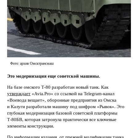
Фото: архив Омсктрансмаш
Это модернизация еще советской машины.
На базе омского Т-80 разработан новый танк. Как
утверждает
«Avia.Pro» со ссылкой на Telegram-канал
«Воевода вещает», оборонные предприятия из Омска
и Калуги разработали машину под шифром «Рывок». Это
глубокая модернизация базовой советской платформы
Т-80БВ, которая затронула практически все ключевые
элементы конструкции.
По информации издания, от прежней модификации танка