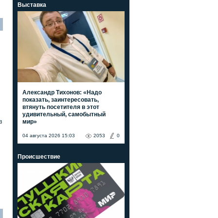
Выставка
Александр Тихонов: «Надо
показать, заинтересовать,
втянуть посетителя в этот
удивительный, самобытный
мир»
в
04 августа 2026 15:03
2053
0
Происшествие