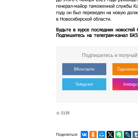
генерал-майор таможенной службы Ко
году он был переведен на новую дол
в Новосибирской области.
Будьте в курсе последних новостей
Подпишитесь на телеграм-канал БК
Подпишитесь и получай
ВКонтакте
Одноклас
Telegram
Instag
2135
Поделиться: