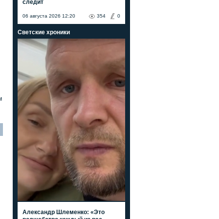
следит
06 августа 2026 12:20
354
0
Светские хроники
м
Александр Шлеменко: «Это