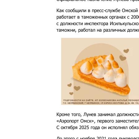
Как сообщили в пресс-службе Омской
работает в таможенных органах с 200
с должности инспектора Исилькульск
таможни, работал на различных долж
Кроме того, Лунев занимал должност
«Аэропорт Омск», первого заместите
С октября 2025 года он исполнял обя
До этого с ноября 2021 года руковод