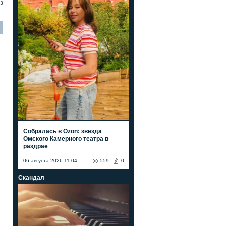
3
Собралась в Ozon: звезда
Омского Камерного театра в
раздрае
06 августа 2026 11:04
559
0
Скандал