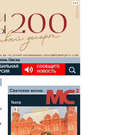
изнь Омска
БИЛЬНАЯ
СООБЩИТЕ
РСИЯ
НОВОСТЬ
Светская жизнь
Театр
5
»
к