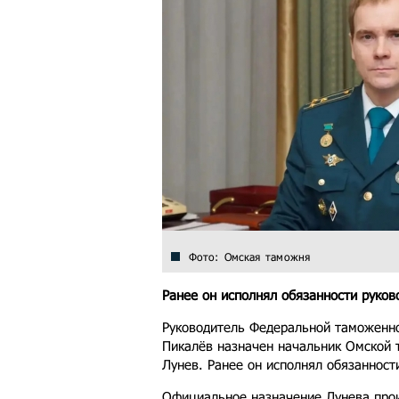
Фото: Омская таможня
Ранее он исполнял обязанности руков
Руководитель Федеральной таможенн
Пикалёв назначен начальник Омской 
Лунев. Ранее он исполнял обязанност
Официальное назначение Лунева прои