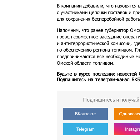
В компании добавили, что находятся 
с участниками цепочки поставок и п
для сохранения бесперебойной работ
Напомним, что ранее губернатор Омс
провел совместное заседание операт
и антитеррористической комиссии, гд
по обеспечению региона топливом. Гл
предпринимаются все необходимые ме
Омской области топливом.
Будьте в курсе последних новостей
Подпишитесь на телеграм-канал БК
Подпишитесь и получай
ВКонтакте
Одноклас
Telegram
Instag