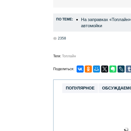
На заправках «Топлайн»
ПО ТЕМЕ:
автомойки
2358
Теги:
Топлайн
Поделиться:
ПОПУЛЯРНОЕ
ОБСУЖДАЕМ