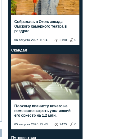
е
Собралась в Ozon: звезда
Омского Камерного театра в
раздрае
06 августа 2026 11:04
2190
0
Скандал
Плохому пианисту ничего не
помешало нагреть уволивший
его оркестр на 1,2 млн.
05 августа 2026 15:43
2475
0
Путешествия