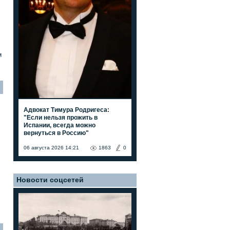
м
Адвокат Тимура Родригеса:
"Если нельзя прожить в
Испании, всегда можно
вернуться в Россию"
06 августа 2026 14:21
1863
0
Новости соцсетей
7