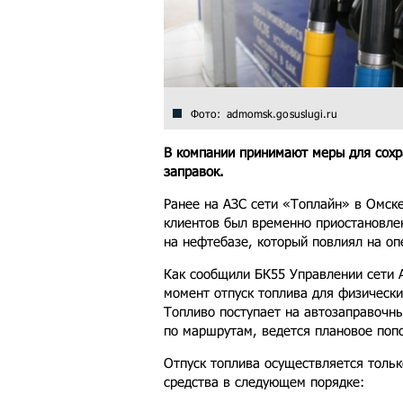
Фото: admomsk.gosuslugi.ru
В компании принимают меры для сохр
заправок.
Ранее на АЗС сети «Топлайн» в Омске
клиентов был временно приостановлен
на нефтебазе, который повлиял на опе
Как сообщили БК55 Управлении сети 
момент отпуск топлива для физически
Топливо поступает на автозаправочн
по маршрутам, ведется плановое поп
Отпуск топлива осуществляется тольк
средства в следующем порядке: