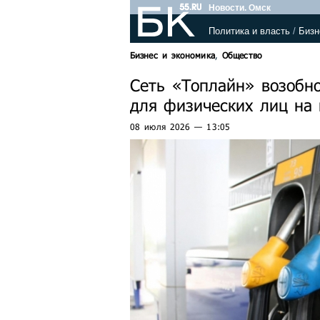
Новости. Омск
Политика и власть
/
Бизн
Бизнес и экономика
,
Общество
Сеть «Топлайн» возобно
для физических лиц на 
08 июля 2026 — 13:05