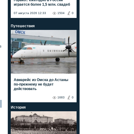
играется более 1,5 млн. свадеб
07 августа 2026 12:33
1504
0
Путешествия
в
Авиарейс из Омска до Астаны
по-прежнему не будет
действовать
1683
0
История