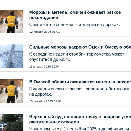
Морозы и метель: омичей ожидает резкое
похолодание
Снег и ветер осложнят ситуацию на дорогах.
12 января 2026 01:01
Сильные морозы накроют Омск и Омскую обл
К середине недели столбик термометра может
опуститься до -35°C.
11 января 2026 15:54
В Омской области ожидаются метель и похол
Гололед и снежные заносы осложнят обстановку
на дорогах.
15 декабря 2025 01:01
Верховный суд поставил точку в вопросе ути
растительных отходов
Напомним, что с 1 сентября 2025 года официальн