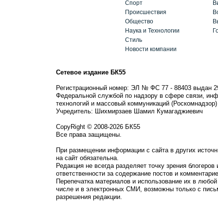
Спорт
В
Происшествия
В
Общество
В
Наука и Технологии
Г
Стиль
Новости компании
Сетевое издание БК55
Регистрационный номер: ЭЛ № ФС 77 - 88403 выдан 2
Федеральной службой по надзору в сфере связи, ин
технологий и массовый коммуникаций (Роскомнадзор)
Учредитель: Шихмирзаев Шамил Кумагаджиевич
CopyRight © 2008-2026 БК55
Все права защищены.
При размещении информации с сайта в других источн
на сайт обязательна.
Редакция не всегда разделяет точку зрения блогеров 
ответственности за содержание постов и комментарие
Перепечатка материалов и использование их в любой
числе и в электронных СМИ, возможны только с пись
разрешения редакции.