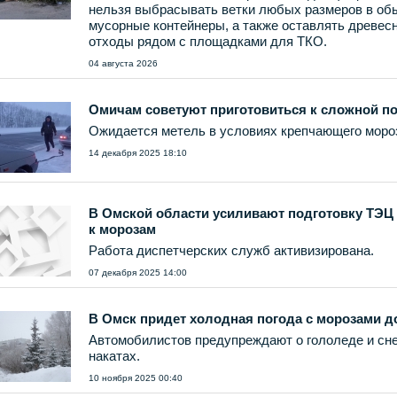
нельзя выбрасывать ветки любых размеров в о
мусорные контейнеры, а также оставлять древес
отходы рядом с площадками для ТКО.
04 августа 2026
Омичам советуют приготовиться к сложной п
Ожидается метель в условиях крепчающего моро
14 декабря 2025 18:10
В Омской области усиливают подготовку ТЭЦ
к морозам
Работа диспетчерских служб активизирована.
07 декабря 2025 14:00
В Омск придет холодная погода с морозами до
Автомобилистов предупреждают о гололеде и сн
накатах.
10 ноября 2025 00:40