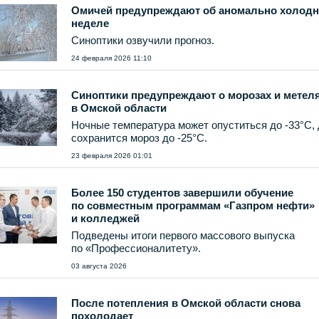
Омичей предупреждают об аномально холод
неделе
Синоптики озвучили прогноз.
24 февраля 2026 11:10
Синоптики предупреждают о морозах и метел
в Омской области
Ночные температура может опуститься до -33°С,
сохранится мороз до -25°С.
23 февраля 2026 01:01
Более 150 студентов завершили обучение
по совместным программам «Газпром нефти»
и колледжей
Подведены итоги первого массового выпуска
по «Профессионалитету».
03 августа 2026
После потепления в Омской области снова
похолодает