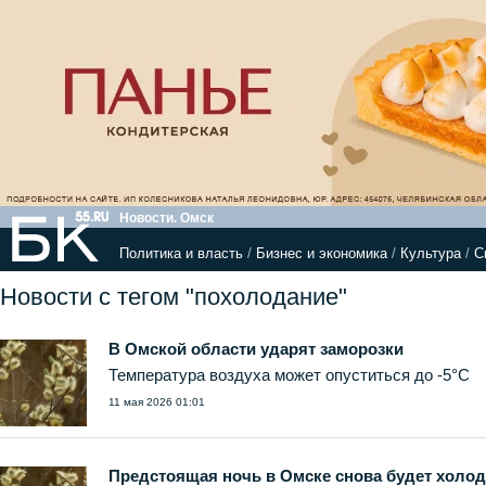
Новости. Омск
Политика и власть
/
Бизнес и экономика
/
Культура
/
С
Новости с тегом "похолодание"
В Омской области ударят заморозки
Температура воздуха может опуститься до -5°С
11 мая 2026 01:01
Предстоящая ночь в Омске снова будет холо