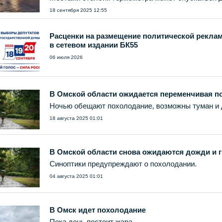
18 сентября 2025 12:55
Расценки на размещение политической рекла
в сетевом издании БК55
06 июля 2026
В Омской области ожидается переменчивая п
Ночью обещают похолодание, возможны туман и 
18 августа 2025 01:01
В Омской области снова ожидаются дожди и 
Синоптики предупреждают о похолодании.
04 августа 2025 01:01
В Омск идет похолодание
Пока день постоит жара.